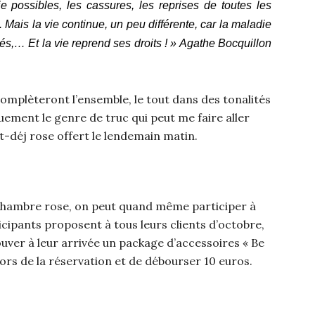
ie possibles, les cassures, les reprises de toutes les
Mais la vie continue, un peu différente, car la maladie
és,… Et la vie reprend ses droits ! » Agathe Bocquillon
omplèteront l’ensemble, le tout dans des tonalités
uement le genre de truc qui peut me faire aller
etit-déj rose offert le lendemain matin.
 chambre rose, on peut quand même participer à
ticipants proposent à tous leurs clients d’octobre,
ouver à leur arrivée un package d’accessoires « Be
er lors de la réservation et de débourser 10 euros.