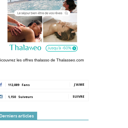
couvrez les offres thalasso de Thalasseo.com
J'AIME
112,889
Fans
SUIVRE
1,150
Suiveurs
Derniers articles