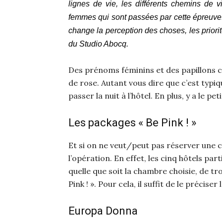
lignes de vie, les différents chemins de v
femmes qui sont passées par cette épreuve. 
change la perception des choses, les priorit
du Studio Abocq.
Des prénoms féminins et des papillons c
de rose. Autant vous dire que c’est typiq
passer la nuit à l’hôtel. En plus, y a le p
Les packages « Be Pink ! »
Et si on ne veut/peut pas réserver une
l’opération. En effet, les cinq hôtels par
quelle que soit la chambre choisie, de tr
Pink ! ». Pour cela, il suffit de le précis
Europa Donna