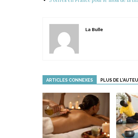
3 offres en France pour le mois de la th
La Bulle
ARTICLES CONNEXES
PLUS DE L'AUTE