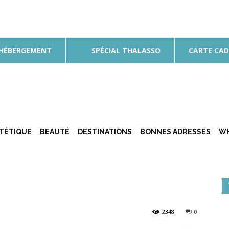
 HÉBERGEMENT
SPÉCIAL THALASSO
CARTE CA
ÉTÉTIQUE
BEAUTÉ
DESTINATIONS
BONNES ADRESSES
WH
2348
0