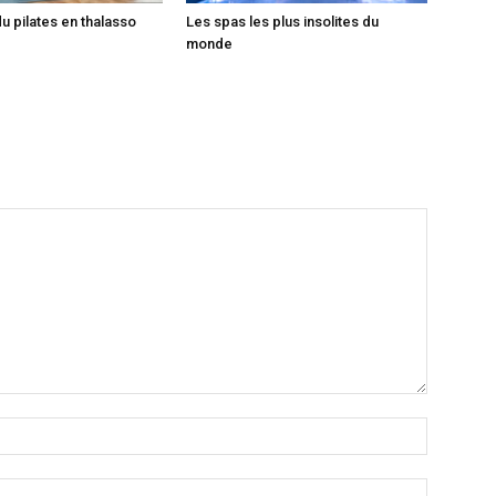
du pilates en thalasso
Les spas les plus insolites du
monde