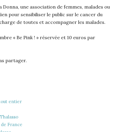
opa Donna, une association de femmes, malades ou
ien pour sensibiliser le public sur le cancer du
en charge de toutes et accompagner les malades.
bre « Be Pink ! » réservée et 10 euros par
pas partager.
 tout entier
 Thalasso
s de France