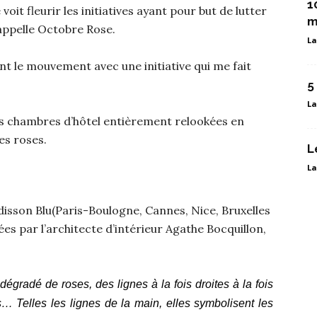
1
t fleurir les initiatives ayant pour but de lutter
m
 appelle Octobre Rose.
La
nt le mouvement avec une initiative qui me fait
5
La
des chambres d’hôtel entièrement relookées en
es roses.
L
La
disson Blu(Paris-Boulogne, Cannes, Nice, Bruxelles
s par l’architecte d’intérieur Agathe Bocquillon,
égradé de roses, des lignes à la fois droites à la fois
… Telles les lignes de la main, elles symbolisent les