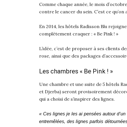
Comme chaque année, le mois d’octobre voi
contre le cancer du sein. C’est ce qu’on
En 2014, les hôtels Radisson Blu rejoigne
complètement craquer : « Be Pink ! »
L’idée, c’est de proposer à ses clients 
rose, ainsi que des packages d’accessoir
Les chambres « Be Pink ! »
Une chambre et une suite de 5 hôtels Ra
et Djerba) seront provisoirement décorée
qui a choisi de s’inspirer des lignes.
« Ces lignes je les ai pensées autour d’un d
entremêlées, des lignes parfois détournées