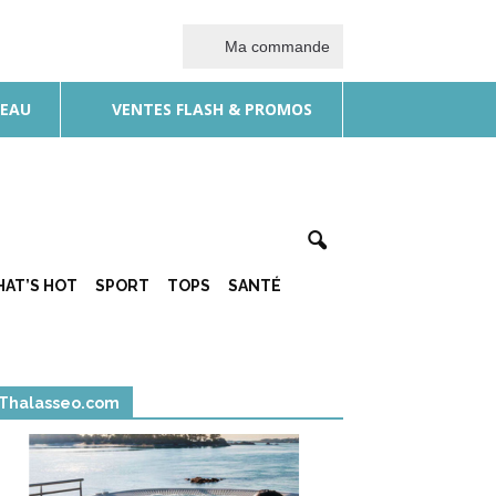
Ma commande
DEAU
VENTES FLASH & PROMOS
AT’S HOT
SPORT
TOPS
SANTÉ
Thalasseo.com