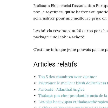
Radisson Blu a choisi l’association Eur
non, citoyennes, qui se battent au quotid
sein, militer pour une meilleure prise 
Les hôtels reverseront 20 euros par cham
package « Be Pink ! » acheté.
C’est une info que je ne pouvais pas ne 
Articles relatifs:
Top 5 des chambres avec vue mer
J'ai trouvé le meilleur blush de l'univers
J'ai testé : Atlanthal Anglet
Thalasso pas cher pendant le mois de la
Les plus beaux spas et thalassothérapie