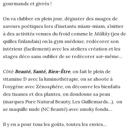
gourmands et givrés !
On va clubber en plein jour, déguster des nuages de
saveurs poétiques lors d’instants miam-miam,
s’initier
à des activités venues du froid comme le
Mölkky
(jeu de
quilles finlandais) ou la gym suédoise, redécorer son
intérieur (facilement) avec les ateliers création et les
stages déco sans oublier de se redécorer soi-même…
Côté
Beauté, Santé, Bien-Être
, on fait le plein de
vitamine D avec la luminothérapie, on se shoote à
l’oxygène avec Zénosphère, on découvre les bienfaits
des tisanes et des plantes, on doudoune sa peau
(marques Pure Natural Beauty, Les Guillemards…), on
se maquille nude (NC Beauté) avec smoky fondu…
Il y en a pour tous les goûts, toutes les envies…