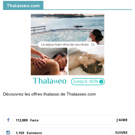
Thalasseo.com
Découvrez les offres thalasso de Thalasseo.com
J'AIME
112,889
Fans
SUIVRE
1,150
Suiveurs