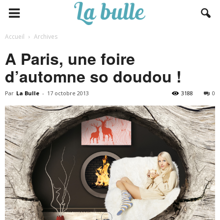
Accueil
Archives
A Paris, une foire
d’automne so doudou !
Par
La Bulle
-
17 octobre 2013
3188
0