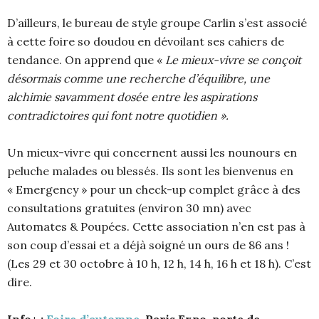
D’ailleurs, le bureau de style groupe Carlin s’est associé
à cette foire so doudou en dévoilant ses cahiers de
tendance. On apprend que «
Le mieux-vivre se conçoit
désormais comme une recherche d’équilibre, une
alchimie savamment dosée entre les aspirations
contradictoires qui font notre quotidien ».
Un mieux-vivre qui concernent aussi les nounours en
peluche malades ou blessés. Ils sont les bienvenus en
« Emergency » pour un check-up complet grâce à des
consultations gratuites (environ 30 mn) avec
Automates & Poupées. Cette association n’en est pas à
son coup d’essai et a déjà soigné un ours de 86 ans !
(Les 29 et 30 octobre à 10 h, 12 h, 14 h, 16 h et 18 h). C’est
dire.
Info+ :
Foire d’automne
, Paris Expo, porte de