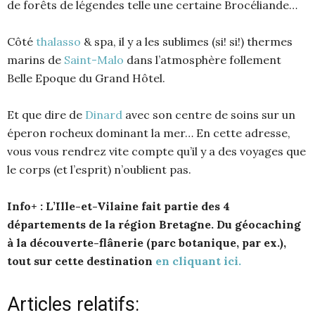
de forêts de légendes telle une certaine Brocéliande…
Côté
thalasso
& spa, il y a les sublimes (si! si!) thermes
marins de
Saint-Malo
dans l’atmosphère follement
Belle Epoque du Grand Hôtel.
Et que dire de
Dinard
avec son centre de soins sur un
éperon rocheux dominant la mer… En cette adresse,
vous vous rendrez vite compte qu’il y a des voyages que
le corps (et l’esprit) n’oublient pas.
Info+ : L’Ille-et-Vilaine fait partie des 4
départements de la région Bretagne. Du géocaching
à la découverte-flânerie (parc botanique, par ex.),
tout sur cette destination
en cliquant ici.
Articles relatifs: