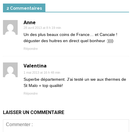
2 Commentaires
Anne
28 avril 2013 at 8 h 19 min
Un des plus beaux coins de France… et Cancale !
déguster des huitres en direct quel bonheur :))))
Répondre
Valentina
1 mai 2013 at 16 h 48 min
Superbe département. J’ai testé un we aux thermes de
St Malo = top qualité!
Répondre
LAISSER UN COMMENTAIRE