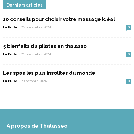
Derniers articles
10 conseils pour choisir votre massage idéal
La Bulle
-
25 novembre 2024
0
5 bienfaits du pilates en thalasso
La Bulle
-
25 novembre 2024
0
Les spas les plus insolites du monde
La Bulle
-
29 octobre 2024
0
A propos de Thalasseo