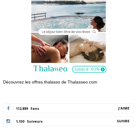
Découvrez les offres thalasso de Thalasseo.com
J'AIME
112,889
Fans
SUIVRE
1,150
Suiveurs