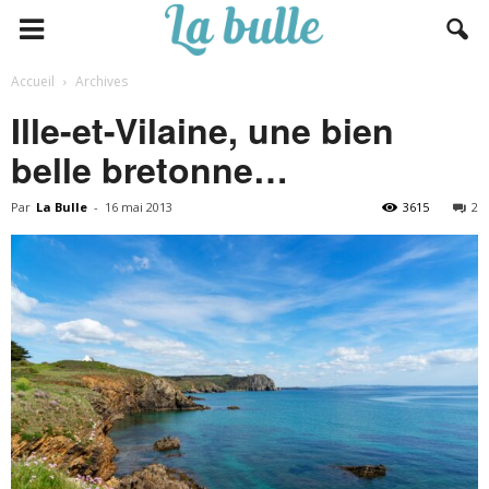
Accueil
Archives
Ille-et-Vilaine, une bien
belle bretonne…
Par
La Bulle
-
16 mai 2013
3615
2