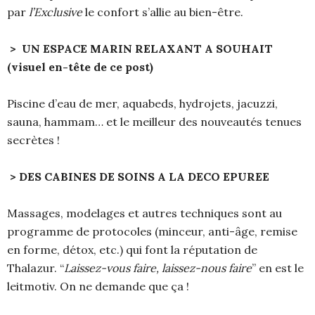
par
l’Exclusive
le confort s’allie au bien-être.
> UN ESPACE MARIN RELAXANT A SOUHAIT
(visuel en-tête de ce post)
Piscine d’eau de mer, aquabeds, hydrojets, jacuzzi,
sauna, hammam… et le meilleur des nouveautés tenues
secrètes !
> DES CABINES DE SOINS A LA DECO EPUREE
Massages, modelages et autres techniques sont au
programme de protocoles (minceur, anti-âge, remise
en forme, détox, etc.) qui font la réputation de
Thalazur. “
Laissez-vous faire, laissez-nous faire
” en est le
leitmotiv. On ne demande que ça !