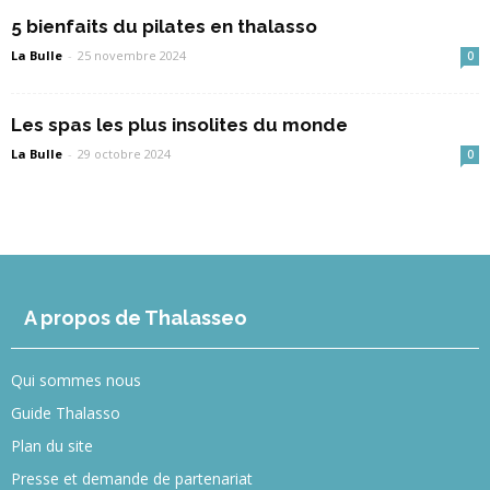
5 bienfaits du pilates en thalasso
La Bulle
-
25 novembre 2024
0
Les spas les plus insolites du monde
La Bulle
-
29 octobre 2024
0
A propos de Thalasseo
Qui sommes nous
Guide Thalasso
Plan du site
Presse et demande de partenariat