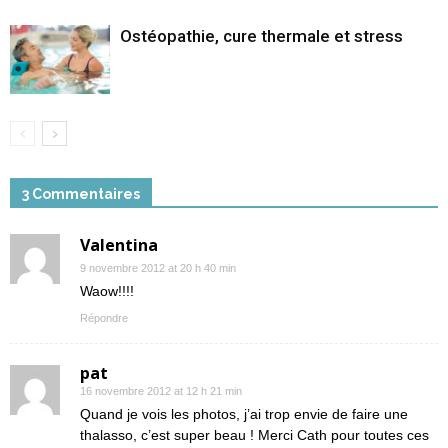
Ostéopathie, cure thermale et stress
3 Commentaires
Valentina
9 novembre 2012 at 20 h 40 min
Waow!!!!
Répondre
pat
16 novembre 2012 at 12 h 21 min
Quand je vois les photos, j’ai trop envie de faire une
thalasso, c’est super beau ! Merci Cath pour toutes ces