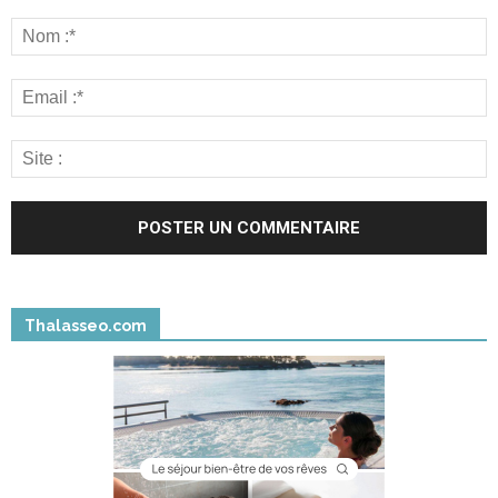
Thalasseo.com