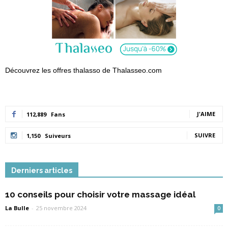
Découvrez les offres thalasso de Thalasseo.com
J'AIME
112,889
Fans
SUIVRE
1,150
Suiveurs
Derniers articles
10 conseils pour choisir votre massage idéal
La Bulle
-
25 novembre 2024
0