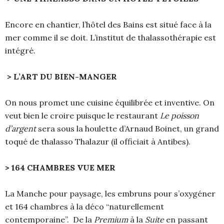
Encore en chantier, l’hôtel des Bains est situé face à la
mer comme il se doit. L’institut de thalassothérapie est
intégré.
> L’ART DU BIEN-MANGER
On nous promet une cuisine équilibrée et inventive. On
veut bien le croire puisque le restaurant
Le poisson
d’argent
sera sous la houlette d’Arnaud Boinet, un grand
toqué de thalasso Thalazur (il officiait à Antibes).
> 164 CHAMBRES VUE MER
La Manche pour paysage, les embruns pour s’oxygéner
et 164 chambres à la déco “naturellement
contemporaine”. De la
Premium
à la
Suite
en passant