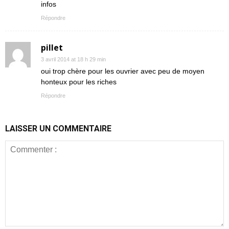
infos
Répondre
pillet
3 avril 2014 at 18 h 29 min
oui trop chère pour les ouvrier avec peu de moyen
honteux pour les riches
Répondre
LAISSER UN COMMENTAIRE