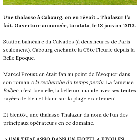
Une thalasso à Cabourg, on en rêvait… Thalazur l’a
fait. Ouverture annoncée, taratata, le 18 janvier 2013.
Station balnéaire du Calvados (à deux heures de Paris
seulement), Cabourg enchante la Côte Fleurie depuis la
Belle Epoque.
Marcel Proust en était fan au point de l’évoquer dans
son roman
A la recherche du temps perdu
. La fameuse
Balbec
, c’est bien elle, la belle normande avec ses tentes
rayées de bleu et blanc sur la plage exactement.
Et bientôt, une thalasso Thalazur du nom de l’un des
principaux opérateurs en ce domaine.
> UNE THALASSO DANS UN HOTEL 4 ETOILES