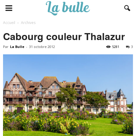
Accueil
Archives
Cabourg couleur Thalazur
Par
La Bulle
-
31 octobre 2012
5281
3