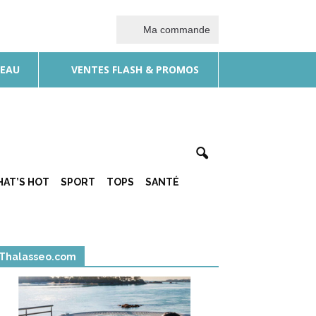
Ma commande
DEAU
VENTES FLASH & PROMOS
AT’S HOT
SPORT
TOPS
SANTÉ
Thalasseo.com