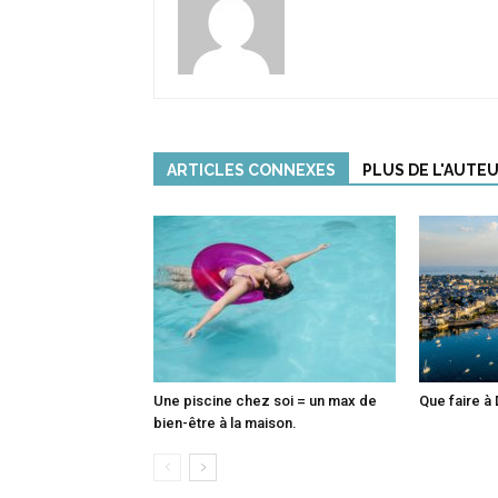
ARTICLES CONNEXES
PLUS DE L'AUTE
Une piscine chez soi = un max de
Que faire à 
bien-être à la maison.