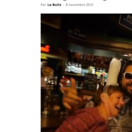
Par
La Bulle
-
8 novembre 2012