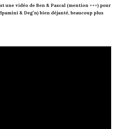
st une vidéo de Ben & Pascal (mention +++) pour
ndpamini & Deg’n) bien déjanté, beaucoup plus