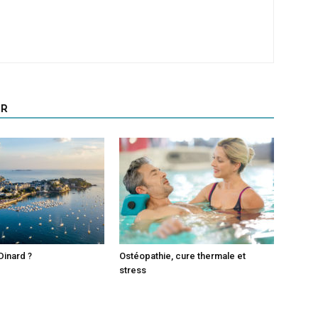
UR
Dinard ?
Ostéopathie, cure thermale et
stress