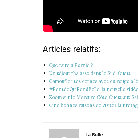
Articles relatifs:
Que faire à Pornic ?
Un séjour thalasso dans le Sud-Ouest
Camoufler ses cernes avec du rouge à l
#PenséeQuiRendBelle, la nouvelle vidé
Zoom sur le Mercure Côte Ouest aux Sa
Cinq bonnes raisons de visiter la Breta
La Bulle