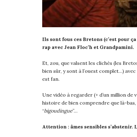
Ils sont fous ces Bretons (c’est pour ça
rap avec Jean Floc’h et Grandpamini.
Et, zou, que valsent les clichés (les Bret
bien sûr, y sont à l’ouest complet…) ave
est fan.
Une vidéo à regarder (+ d’un million de 
histoire de bien comprendre que là-bas, c
“
bigoudingue
”…
Attention : âmes sensibles s’abstenir. L