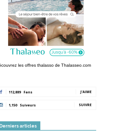
couvrez les offres thalasso de Thalasseo.com
J'AIME
112,889
Fans
SUIVRE
1,150
Suiveurs
Derniers articles