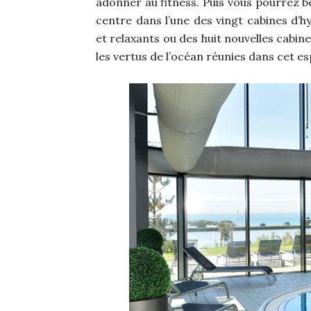
adonner au fitness. Puis vous pourrez bé
centre dans l’une des vingt cabines d’h
et relaxants ou des huit nouvelles cabine
les vertus de l’océan réunies dans cet e