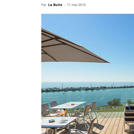
Par
La Bulle
-
11 mai 2016