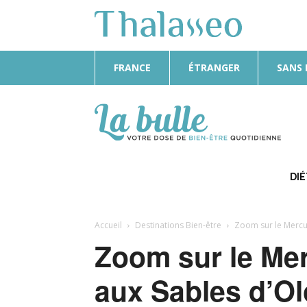
FRANCE
ÉTRANGER
SANS
La
Bulle
DI
Accueil
Destinations Bien-être
Zoom sur le Mercu
Zoom sur le Me
aux Sables d’O