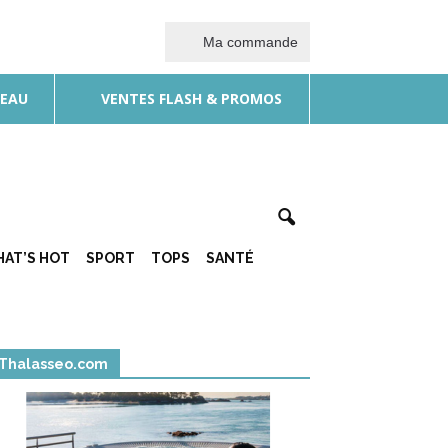
Ma commande
DEAU
VENTES FLASH & PROMOS
AT’S HOT
SPORT
TOPS
SANTÉ
Thalasseo.com