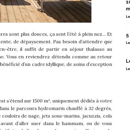
1
m
La
res sont plus douces, ça sent l’été à plein nez… Et
5
étente, de dépaysement. Pas besoin d’attendre que
La
bien-être, il suffit de partir en séjour thalasso au
ne. Vous en reviendrez détendu comme au retour
L
bénéficié d’un cadre idyllique, de soins d’exception
La
st s’étend sur 1500 m², uniquement dédiés à votre
 dans le parcours hydromarin chauffé à 32 degrés,
couloirs de nage, jets sous-marins, jacuzzis, cols
, avant d’aller suer dans le hammam, ou de vous