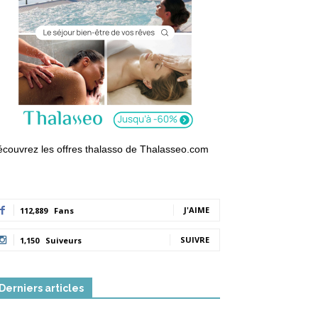
couvrez les offres thalasso de Thalasseo.com
J'AIME
112,889
Fans
SUIVRE
1,150
Suiveurs
Derniers articles