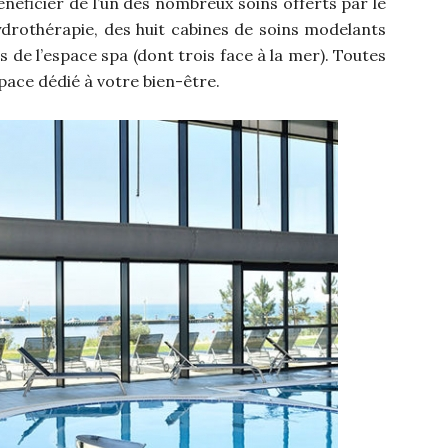
néficier de l’un des nombreux soins offerts par le
ydrothérapie, des huit cabines de soins modelants
s de l’espace spa (dont trois face à la mer). Toutes
space dédié à votre bien-être.