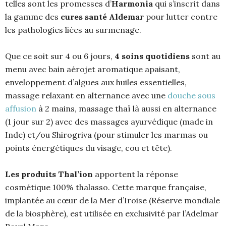
telles sont les promesses d’
Harmonia
qui s’inscrit dans
la gamme des
cures santé Aldemar
pour lutter contre
les pathologies liées au surmenage.
Que ce soit sur 4 ou 6 jours,
4 soins quotidiens
sont au
menu avec bain aérojet aromatique apaisant,
enveloppement d’algues aux huiles essentielles,
massage relaxant en alternance avec une
douche sous
affusion
à 2 mains, massage thaï là aussi en alternance
(1 jour sur 2) avec des massages ayurvédique (made in
Inde) et/ou Shirogriva (pour stimuler les marmas ou
points énergétiques du visage, cou et tête).
Les produits Thal’ion
apportent la réponse
cosmétique 100% thalasso. Cette marque française,
implantée au cœur de la Mer d’Iroise (Réserve mondiale
de la biosphère), est utilisée en exclusivité par l’Adelmar