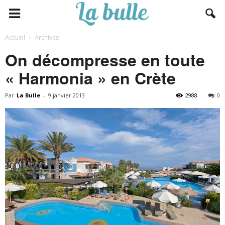
Accueil
Archives
On décompresse en toute
« Harmonia » en Crète
Par
La Bulle
-
9 janvier 2013
2988
0