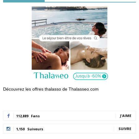
Découvrez les offres thalasso de Thalasseo.com
J'AIME
112,889
Fans
SUIVRE
1,150
Suiveurs