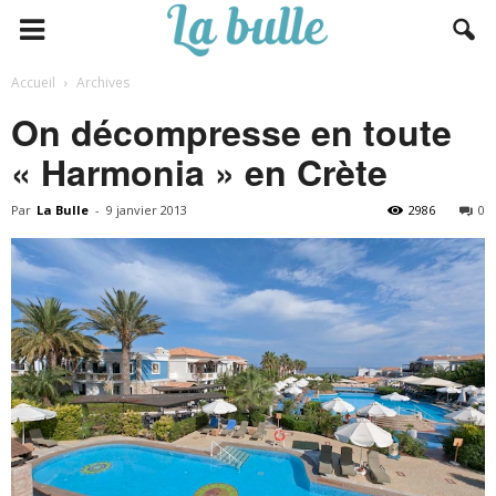
Accueil
Archives
On décompresse en toute
« Harmonia » en Crète
Par
La Bulle
-
9 janvier 2013
2986
0