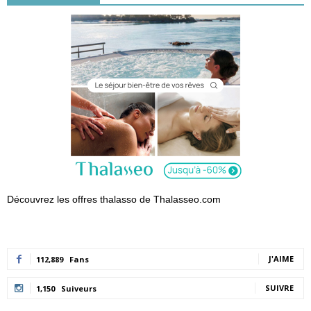
Découvrez les offres thalasso de Thalasseo.com
J'AIME
112,889
Fans
SUIVRE
1,150
Suiveurs