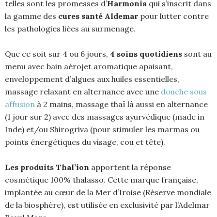
telles sont les promesses d’
Harmonia
qui s’inscrit dans
la gamme des
cures santé Aldemar
pour lutter contre
les pathologies liées au surmenage.
Que ce soit sur 4 ou 6 jours,
4 soins quotidiens
sont au
menu avec bain aérojet aromatique apaisant,
enveloppement d’algues aux huiles essentielles,
massage relaxant en alternance avec une
douche sous
affusion
à 2 mains, massage thaï là aussi en alternance
(1 jour sur 2) avec des massages ayurvédique (made in
Inde) et/ou Shirogriva (pour stimuler les marmas ou
points énergétiques du visage, cou et tête).
Les produits Thal’ion
apportent la réponse
cosmétique 100% thalasso. Cette marque française,
implantée au cœur de la Mer d’Iroise (Réserve mondiale
de la biosphère), est utilisée en exclusivité par l’Adelmar