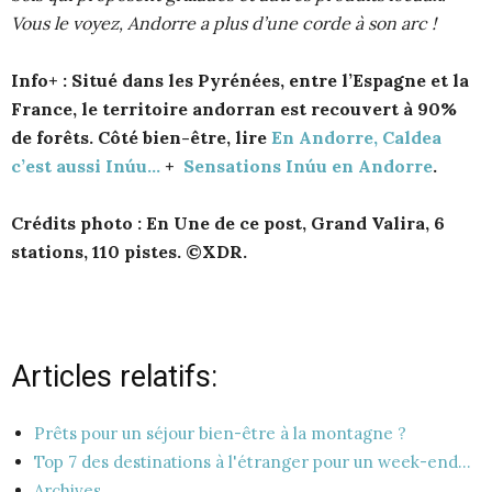
Vous le voyez, Andorre a plus d’une corde à son arc !
Info+ : Situé dans les Pyrénées, entre l’Espagne et la
France, le territoire andorran est recouvert à 90%
de forêts. Côté bien-être, lire
En Andorre, Caldea
c’est aussi Inúu…
+
Sensations Inúu en Andorre
.
Crédits photo : En Une de ce post, Grand Valira, 6
stations, 110 pistes. ©XDR.
Articles relatifs:
Prêts pour un séjour bien-être à la montagne ?
Top 7 des destinations à l'étranger pour un week-end…
Archives