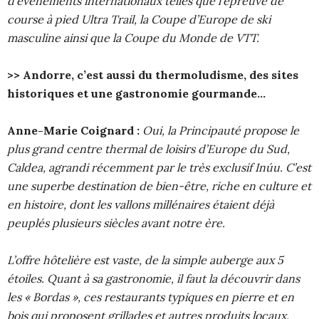
d’événements internationaux telles que l’épreuve de
course à pied Ultra Trail, la Coupe d’Europe de ski
masculine ainsi que la Coupe du Monde de VTT.
>> Andorre, c’est aussi du thermoludisme, des sites
historiques et une gastronomie gourmande…
Anne-Marie Coignard :
Oui, la Principauté propose
le
plus grand centre thermal de loisirs d’Europe du Sud,
Caldea, agrandi récemment par le très exclusif Inúu. C’est
une superbe destination de bien-être, riche en culture et
en histoire, dont les vallons millénaires étaient déjà
peuplés plusieurs siècles avant notre ère.
L’offre hôtelière est vaste, de la simple auberge aux 5
étoiles. Quant à sa gastronomie, il faut la découvrir dans
les « Bordas », ces restaurants typiques en pierre et en
bois qui proposent grillades et autres produits locaux.