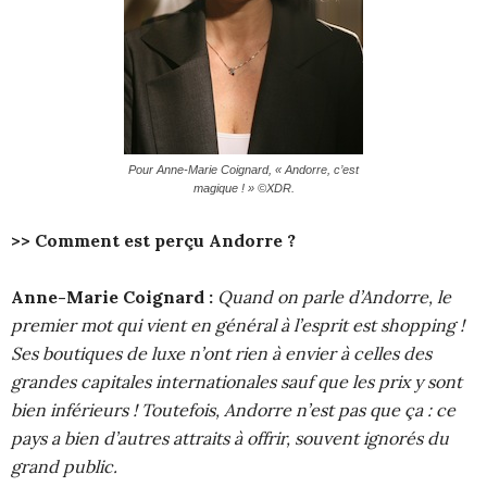
Pour Anne-Marie Coignard, « Andorre, c’est
magique ! » ©XDR.
>> Comment est perçu Andorre ?
Anne-Marie Coignard :
Quand on parle d’Andorre, le
premier mot qui vient en général à l’esprit est shopping !
Ses boutiques de luxe n’ont rien à envier à celles des
grandes capitales internationales sauf que les prix y sont
bien inférieurs ! Toutefois, Andorre n’est pas que ça : ce
pays a bien d’autres attraits à offrir, souvent ignorés du
grand public.