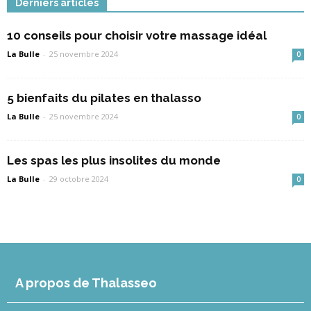
Derniers articles
10 conseils pour choisir votre massage idéal
La Bulle
-
25 novembre 2024
0
5 bienfaits du pilates en thalasso
La Bulle
-
25 novembre 2024
0
Les spas les plus insolites du monde
La Bulle
-
29 octobre 2024
0
A propos de Thalasseo