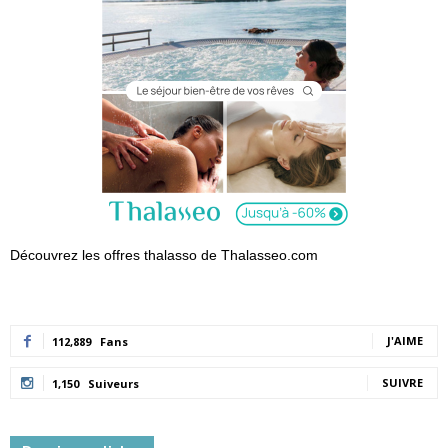
Découvrez les offres thalasso de Thalasseo.com
J'AIME
112,889
Fans
SUIVRE
1,150
Suiveurs