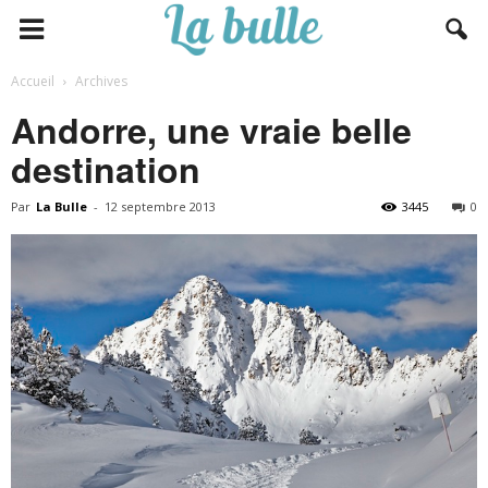
Accueil
Archives
Andorre, une vraie belle
destination
Par
La Bulle
-
12 septembre 2013
3445
0