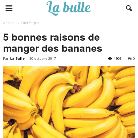
Accueil
Diététique
5 bonnes raisons de
manger des bananes
Par
La Bulle
-
30 octobre 2017
4506
0