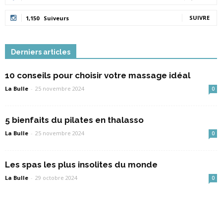
SUIVRE
1,150
Suiveurs
Derniers articles
10 conseils pour choisir votre massage idéal
La Bulle
-
25 novembre 2024
0
5 bienfaits du pilates en thalasso
La Bulle
-
25 novembre 2024
0
Les spas les plus insolites du monde
La Bulle
-
29 octobre 2024
0