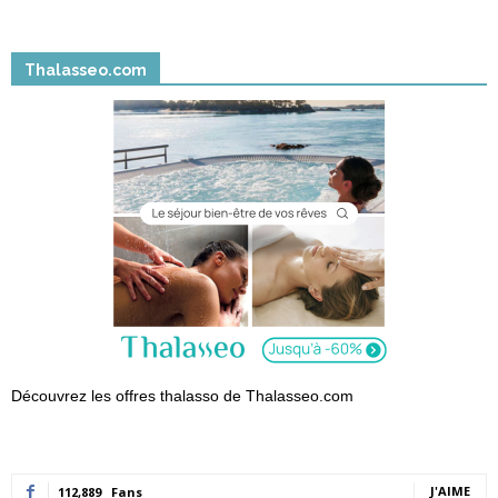
Thalasseo.com
Découvrez les offres thalasso de Thalasseo.com
J'AIME
112,889
Fans