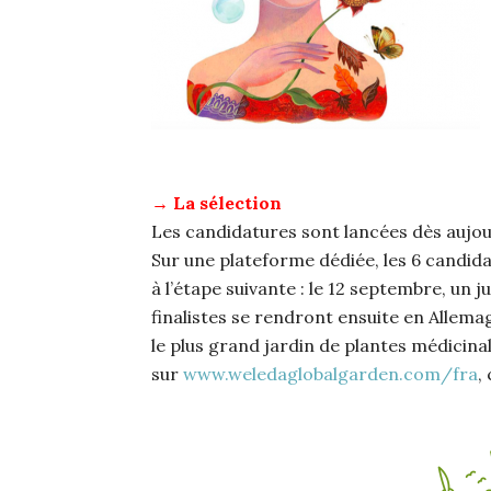
→ La sélection
Les candidatures sont lancées dès aujour
Sur une plateforme dédiée, les 6 candida
à l’étape suivante : le 12 septembre, un 
finalistes se rendront ensuite en Allemag
le plus grand jardin de plantes médici
sur
www.weledaglobalgarden.com/fra
,