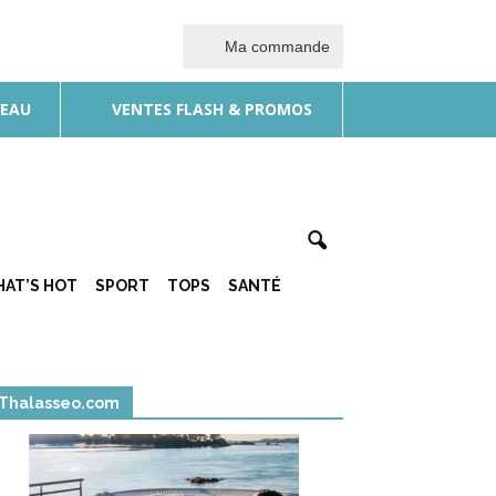
Ma commande
DEAU
VENTES FLASH & PROMOS
AT’S HOT
SPORT
TOPS
SANTÉ
Thalasseo.com