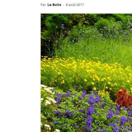
Par
La Bulle
-
8 août 2017