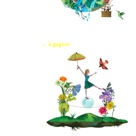
→ À gagner