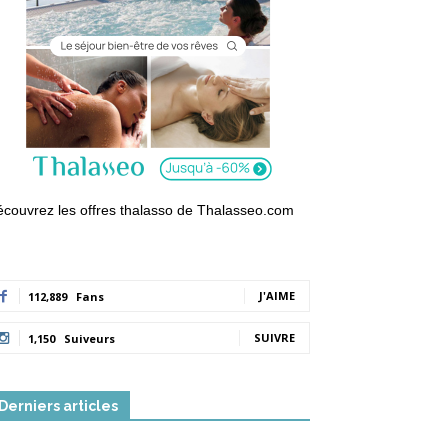
couvrez les offres thalasso de Thalasseo.com
J'AIME
112,889
Fans
SUIVRE
1,150
Suiveurs
Derniers articles