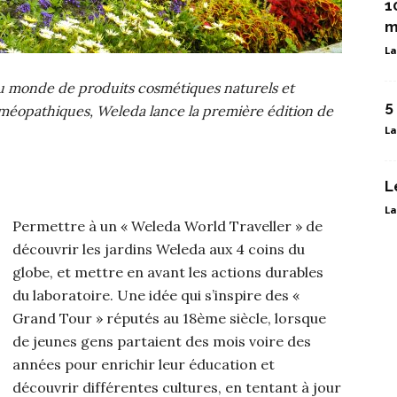
1
m
La
au monde de produits cosmétiques naturels et
5
méopathiques, Weleda lance la première édition de
La
L
La
Permettre à un « Weleda World Traveller » de
découvrir les jardins Weleda aux 4 coins du
globe, et mettre en avant les actions durables
du laboratoire. Une idée qui s’inspire des «
Grand Tour » réputés au 18ème siècle, lorsque
de jeunes gens partaient des mois voire des
années pour enrichir leur éducation et
découvrir différentes cultures, en tentant à jour