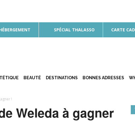
 HÉBERGEMENT
SPÉCIAL THALASSO
CARTE CA
ÉTÉTIQUE
BEAUTÉ
DESTINATIONS
BONNES ADRESSES
WH
agner !
de Weleda à gagner