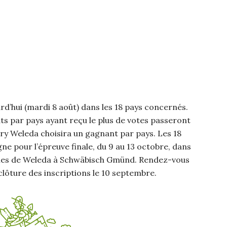
d’hui (mardi 8 août) dans les 18 pays concernés.
ts par pays ayant reçu le plus de votes passeront
jury Weleda choisira un gagnant par pays. Les 18
ne pour l’épreuve finale, du 9 au 13 octobre, dans
nales de Weleda à Schwäbisch Gmünd. Rendez-vous
 clôture des inscriptions le 10 septembre.