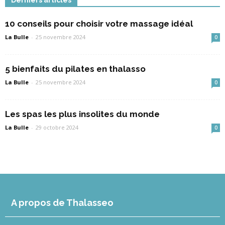
10 conseils pour choisir votre massage idéal
La Bulle
-
25 novembre 2024
0
5 bienfaits du pilates en thalasso
La Bulle
-
25 novembre 2024
0
Les spas les plus insolites du monde
La Bulle
-
29 octobre 2024
0
A propos de Thalasseo