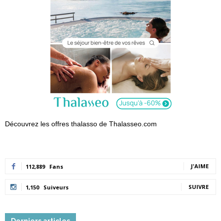
Découvrez les offres thalasso de Thalasseo.com
J'AIME
112,889
Fans
SUIVRE
1,150
Suiveurs
Derniers articles