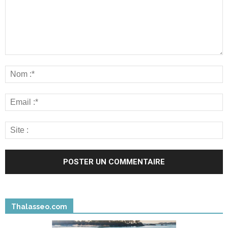
Thalasseo.com