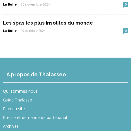
La Bulle
-
25 novembre 2024
0
Les spas les plus insolites du monde
La Bulle
-
29 octobre 2024
0
A propos de Thalasseo
Qui sommes nous
Guide Thalasso
Plan du site
Presse et demande de partenariat
Archives