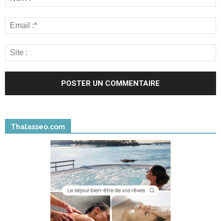
Thalasseo.com