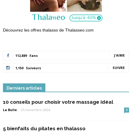
Découvrez les offres thalasso de Thalasseo.com
J'AIME
112,889
Fans
SUIVRE
1,150
Suiveurs
Derniers articles
10 conseils pour choisir votre massage idéal
La Bulle
-
25 novembre 2024
0
5 bienfaits du pilates en thalasso