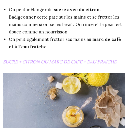
On peut mélanger du
sucre avec du citron
.
Badigeonner cette pate sur les mains et se frotter les
mains comme si on se les lavait. On rince et la peau est
douce comme un nourrisson.
On peut également frotter ses mains au
marc de café
et à l’eau fraîche.
SUCRE + CITRON OU MARC DE CAFE + EAU FRAICHE