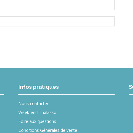
Infos pratiques
S
Nous contacter
Week-end Thalasso
Foire aux questions
Conditions Générales de vente