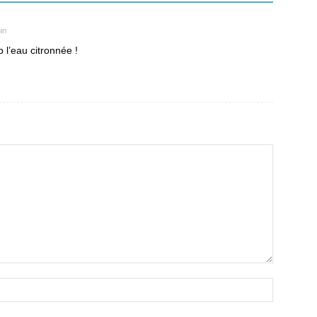
in
 l’eau citronnée !