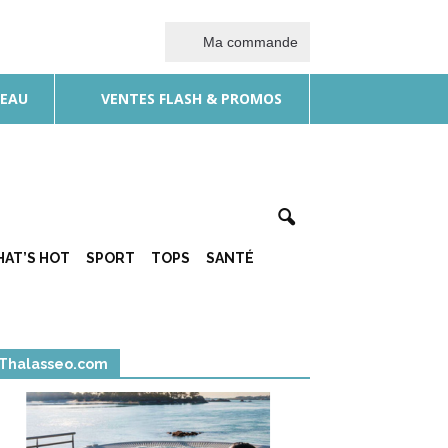
Ma commande
DEAU
VENTES FLASH & PROMOS
AT’S HOT
SPORT
TOPS
SANTÉ
Thalasseo.com