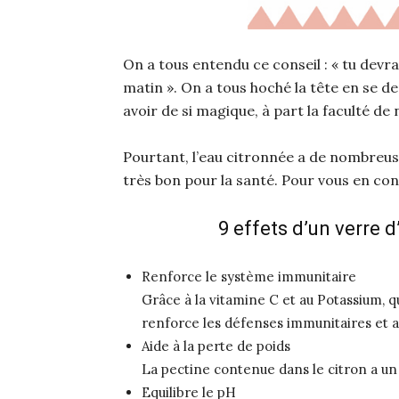
On a tous entendu ce conseil : « tu devra
matin ». On a tous hoché la tête en se 
avoir de si magique, à part la faculté de 
Pourtant, l’eau citronnée a de nombreuse
très bon pour la santé. Pour vous en conv
9 effets d’un verre 
Renforce le système immunitaire
Grâce à la vitamine C et au Potassium, qu
renforce les défenses immunitaires et ai
Aide à la perte de poids
La pectine contenue dans le citron a u
Equilibre le pH