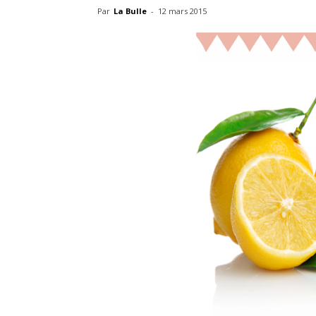
Par
La Bulle
-
12 mars 2015