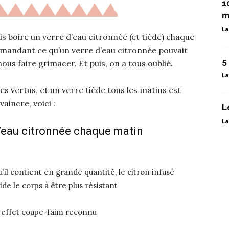
1
m
La
is boire un verre d’eau citronnée (et tiède) chaque
demandant ce qu’un verre d’eau citronnée pouvait
5
nous faire grimacer. Et puis, on a tous oublié.
La
s vertus, et un verre tiède tous les matins est
aincre, voici :
L
La
d’eau citronnée chaque matin
’il contient en grande quantité, le citron infusé
de le corps à être plus résistant
n effet coupe-faim reconnu