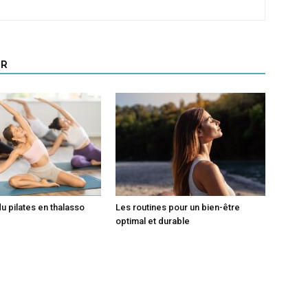
UR
du pilates en thalasso
Les routines pour un bien-être
optimal et durable