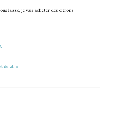
vous laisse, je vais acheter des citrons.
 C
et durable