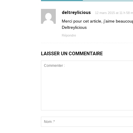
deltreylicious
12 mars 2015 at 11 h 58 m
Merci pour cet article, j’aime beaucoup
Deltreylicious
Répondre
LAISSER UN COMMENTAIRE