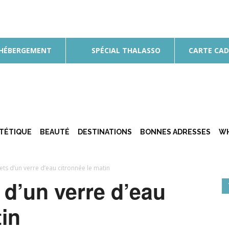
 HÉBERGEMENT
SPÉCIAL THALASSO
CARTE CA
ÉTÉTIQUE
BEAUTÉ
DESTINATIONS
BONNES ADRESSES
WH
ets d’un verre d’eau citronnée le matin
 d’un verre d’eau
tin