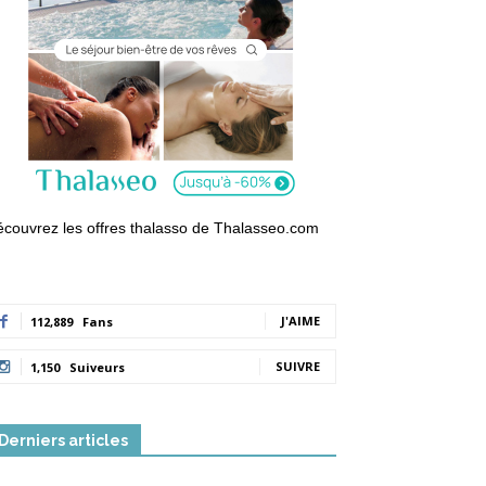
couvrez les offres thalasso de Thalasseo.com
J'AIME
112,889
Fans
SUIVRE
1,150
Suiveurs
Derniers articles