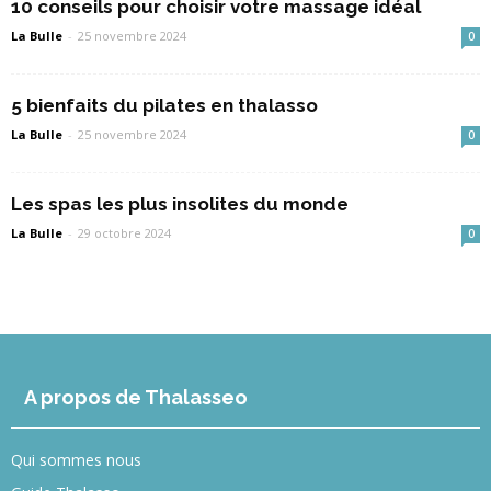
10 conseils pour choisir votre massage idéal
La Bulle
-
25 novembre 2024
0
5 bienfaits du pilates en thalasso
La Bulle
-
25 novembre 2024
0
Les spas les plus insolites du monde
La Bulle
-
29 octobre 2024
0
A propos de Thalasseo
Qui sommes nous