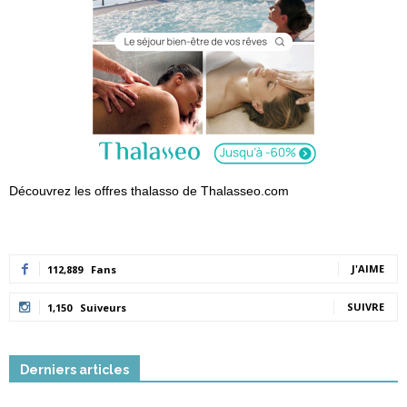
Découvrez les offres thalasso de Thalasseo.com
J'AIME
112,889
Fans
SUIVRE
1,150
Suiveurs
Derniers articles