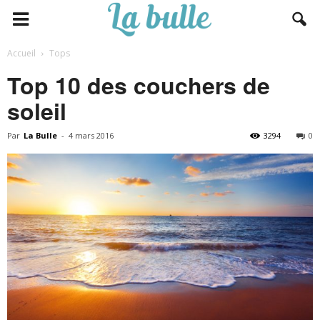
Accueil
Tops
Top 10 des couchers de
soleil
Par
La Bulle
-
4 mars 2016
3294
0