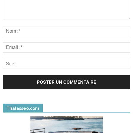
Thalasseo.com