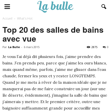
Accueil
What's Hot
Top 20 des salles de bains
avec vue
Par
La Bulle
-
6 mars 2015
2875
0
Je vous l’ai déjà dit plusieurs fois, j’aime prendre des
bains. J’en prends peu, parce que j’aime les ours blancs,
mais quand même, parfois, j’aime me glisser dans l’eau
chaude, fermer les yeux et y rester LONGTEMPS.
Quand je me mets à rêver de la maison idéale que je ne
manquerai pas de me faire construire un jour (sur une
île déserte, évidemment), j’imagine la salle de bains que
j’aimerais y mettre. Et le premier critère, outre une
baignoire suffisamment grande pour accueillir mes