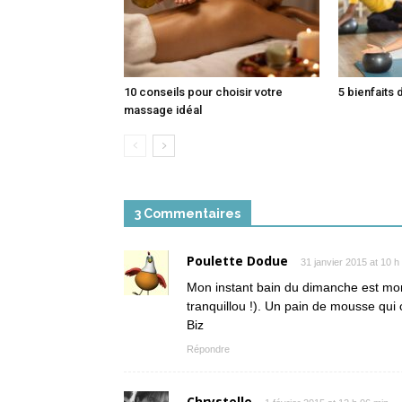
10 conseils pour choisir votre
5 bienfaits 
massage idéal
3 Commentaires
Poulette Dodue
31 janvier 2015 at 10 h
Mon instant bain du dimanche est mo
tranquillou !). Un pain de mousse qui c
Biz
Répondre
Chrystelle