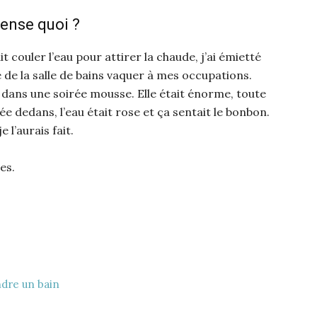
ense quoi ?
ait couler l’eau pour attirer la chaude, j’ai émietté
e de la salle de bains vaquer à mes occupations.
is dans une soirée mousse. Elle était énorme, toute
e dedans, l’eau était rose et ça sentait le bonbon.
e l’aurais fait.
es.
ndre un bain