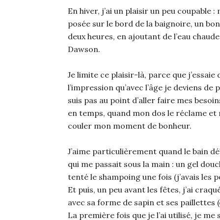
En hiver, j’ai un plaisir un peu coupable
posée sur le bord de la baignoire, un bon
deux heures, en ajoutant de l’eau chaud
Dawson.
Je limite ce plaisir-là, parce que j’essaie
l’impression qu’avec l’âge je deviens de 
suis pas au point d’aller faire mes beso
en temps, quand mon dos le réclame et mon
couler mon moment de bonheur.
J’aime particulièrement quand le bain déb
qui me passait sous la main : un gel douc
tenté le shampoing une fois (j’avais les p
Et puis, un peu avant les fêtes, j’ai craq
avec sa forme de sapin et ses paillettes (
La première fois que je l’ai utilisé, je m