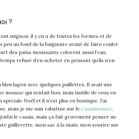
oi ?
out mignon, il y en a de toutes les formes et de
 un peu au fond de la baignoire avant de faire couler
art des pains moussants colorent aussi l’eau.
gtemps refusé d’en acheter en pensant qu’ils n’en
n bleu lagon avec quelques paillettes. Il avait une
 mousse qui sentait bon, mais inutile de vous en
spéciale Noël et il n’est plus en boutique. J’ai
e, mais je me suis rabattue sur le
Cassimousse
,
(enfin le cassis, mais ça fait gravement penser au
oute guillerette, mon sac à la main, mon sourire sur