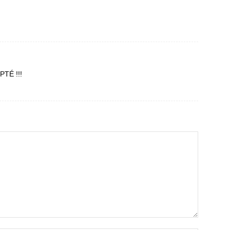
PTÉ !!!