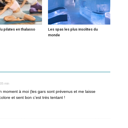
du pilates en thalasso
Les spas les plus insolites du
monde
 05 min
n moment à moi (les gars sont prévenus et me laisse
olore et sent bon c’est très tentant !