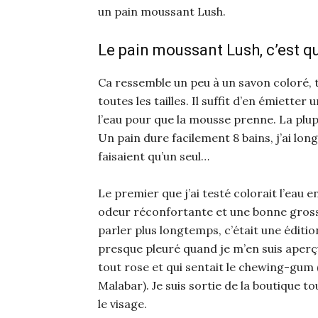
un pain moussant Lush.
Le pain moussant Lush, c’est qu
Ca ressemble un peu à un savon coloré, t
toutes les tailles. Il suffit d’en émietter
l’eau pour que la mousse prenne. La plup
Un pain dure facilement 8 bains, j’ai lon
faisaient qu’un seul…
Le premier que j’ai testé colorait l’eau e
odeur réconfortante et une bonne grosse
parler plus longtemps, c’était une édition 
presque pleuré quand je m’en suis aperçu
tout rose et qui sentait le chewing-gum 
Malabar). Je suis sortie de la boutique t
le visage.