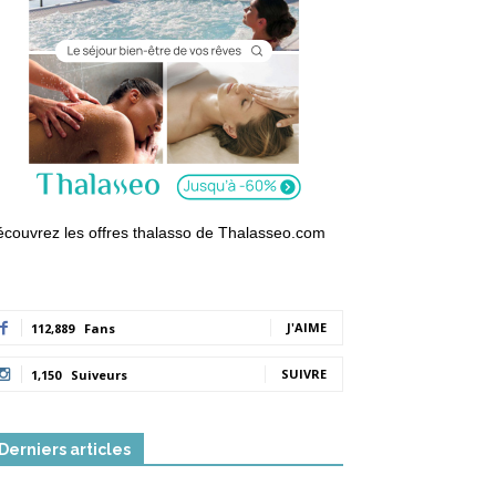
couvrez les offres thalasso de Thalasseo.com
J'AIME
112,889
Fans
SUIVRE
1,150
Suiveurs
Derniers articles