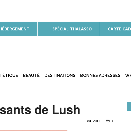
 HÉBERGEMENT
SPÉCIAL THALASSO
CARTE CA
ÉTÉTIQUE
BEAUTÉ
DESTINATIONS
BONNES ADRESSES
WH
sants de Lush
2989
3