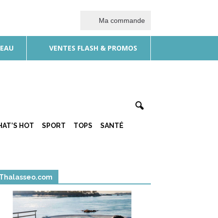
Ma commande
DEAU
VENTES FLASH & PROMOS
AT’S HOT
SPORT
TOPS
SANTÉ
Thalasseo.com