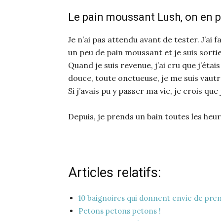
Le pain moussant Lush, on en p
Je n’ai pas attendu avant de tester. J’ai f
un peu de pain moussant et je suis sorti
Quand je suis revenue, j’ai cru que j’éta
douce, toute onctueuse, je me suis vautré
Si j’avais pu y passer ma vie, je crois que j
Depuis, je prends un bain toutes les heur
Articles relatifs:
10 baignoires qui donnent envie de pre
Petons petons petons !