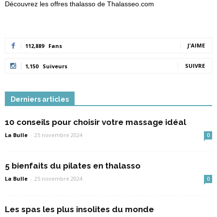
Découvrez les offres thalasso de Thalasseo.com
J'AIME
112,889
Fans
SUIVRE
1,150
Suiveurs
Derniers articles
10 conseils pour choisir votre massage idéal
La Bulle
-
25 novembre 2024
0
5 bienfaits du pilates en thalasso
La Bulle
-
25 novembre 2024
0
Les spas les plus insolites du monde