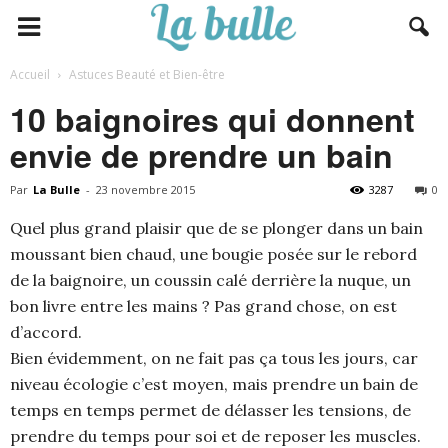
Accueil
Astuces Beauté et Bien-être
10 baignoires qui donnent
envie de prendre un bain
Par
La Bulle
-
23 novembre 2015
3287
0
Quel plus grand plaisir que de se plonger dans un bain
moussant bien chaud, une bougie posée sur le rebord
de la baignoire, un coussin calé derrière la nuque, un
bon livre entre les mains ? Pas grand chose, on est
d’accord.
Bien évidemment, on ne fait pas ça tous les jours, car
niveau écologie c’est moyen, mais prendre un bain de
temps en temps permet de délasser les tensions, de
prendre du temps pour soi et de reposer les muscles.