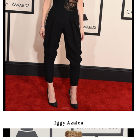
Iggy Azalea