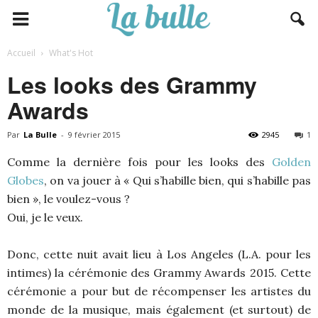
Accueil
What's Hot
Les looks des Grammy
Awards
Par
La Bulle
-
9 février 2015
2945
1
Comme la dernière fois pour les looks des
Golden
Globes
, on va jouer à « Qui s’habille bien, qui s’habille pas
bien », le voulez-vous ?
Oui, je le veux.
Donc, cette nuit avait lieu à Los Angeles (L.A. pour les
intimes) la cérémonie des Grammy Awards 2015. Cette
cérémonie a pour but de récompenser les artistes du
monde de la musique, mais également (et surtout) de