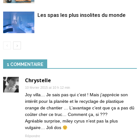
Les spas les plus insolites du monde
1 COMMENTAIRE
Chrystelle
10 février 2015 at 10 h 12 min
Joy villa… Je sais pas qui c’est ! Mais j’apprécie son
intérêt pour la planète et le recyclage de plastique
orange de chantier … L’avantage c’est que ça a pas dû
coûter cher ce truc… Comment ça, si ???
Agréable surprise, miley cyrus n’est pas la plus
vulgaire… Joli dos
Répondre