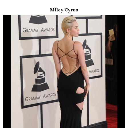
Miley Cyrus