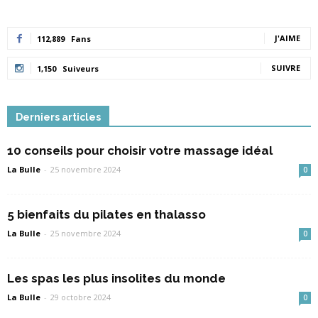
J'AIME
112,889
Fans
SUIVRE
1,150
Suiveurs
Derniers articles
10 conseils pour choisir votre massage idéal
La Bulle
-
25 novembre 2024
0
5 bienfaits du pilates en thalasso
La Bulle
-
25 novembre 2024
0
Les spas les plus insolites du monde
La Bulle
-
29 octobre 2024
0