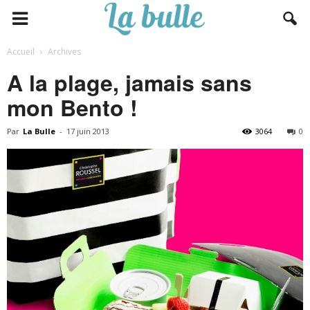
Accueil
Archives
A la plage, jamais sans
mon Bento !
Par
La Bulle
-
17 juin 2013
3064
0