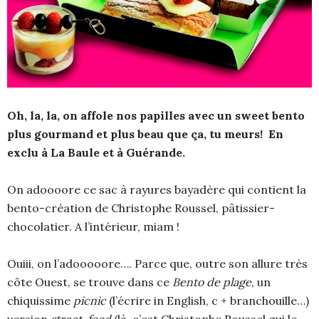
Oh, la, la, on affole nos papilles avec un sweet bento
plus gourmand et plus beau que ça, tu meurs! En
exclu à La Baule et à Guérande.
On adoooore ce sac à rayures bayadère qui contient la
bento-création de Christophe Roussel, pâtissier-
chocolatier. A l’intérieur, miam !
Ouiii, on l’adooooore…. Parce que, outre son allure très
côte Ouest, se trouve dans ce
Bento de plage
, un
chiquissime
picnic
(l’écrire in English, c + branchouille…)