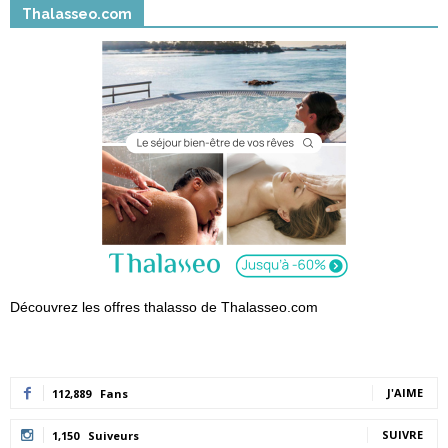
Thalasseo.com
Découvrez les offres thalasso de Thalasseo.com
J'AIME
112,889
Fans
SUIVRE
1,150
Suiveurs