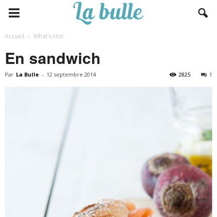
Accueil
What's Hot
En sandwich
Par
La Bulle
-
12 septembre 2014
2825
1