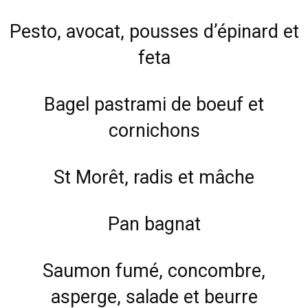
Pesto, avocat, pousses d’épinard et
feta
Bagel pastrami de boeuf et
cornichons
St Morêt, radis et mâche
Pan bagnat
Saumon fumé, concombre,
asperge, salade et beurre