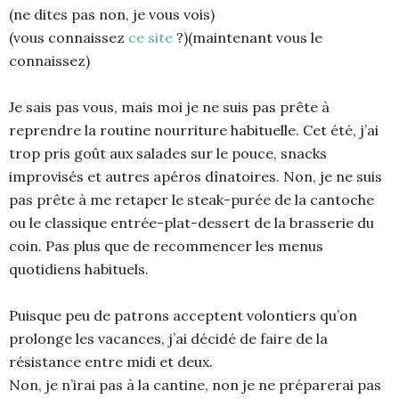
(ne dites pas non, je vous vois)
(vous connaissez
ce site
?)(maintenant vous le
connaissez)
Je sais pas vous, mais moi je ne suis pas prête à
reprendre la routine nourriture habituelle. Cet été, j’ai
trop pris goût aux salades sur le pouce, snacks
improvisés et autres apéros dînatoires. Non, je ne suis
pas prête à me retaper le steak-purée de la cantoche
ou le classique entrée-plat-dessert de la brasserie du
coin. Pas plus que de recommencer les menus
quotidiens habituels.
Puisque peu de patrons acceptent volontiers qu’on
prolonge les vacances, j’ai décidé de faire de la
résistance entre midi et deux.
Non, je n’irai pas à la cantine, non je ne préparerai pas