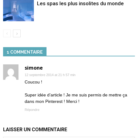
Les spas les plus insolites du monde
1 COMMENTAIRE
simone
12 septembre 2014 at 21 h 57 min
Coucou !
Super idée d’article ! Je me suis permis de mettre ça
dans mon Pinterest ! Merci !
Répondre
LAISSER UN COMMENTAIRE