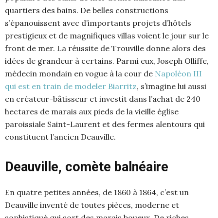
quartiers des bains. De belles constructions
s’épanouissent avec d’importants projets d’hôtels
prestigieux et de magnifiques villas voient le jour sur le
front de mer. La réussite de Trouville donne alors des
idées de grandeur à certains. Parmi eux, Joseph Olliffe,
médecin mondain en vogue à la cour de
Napoléon III
qui est en train de modeler Biarritz
, s’imagine lui aussi
en créateur-bâtisseur et investit dans l’achat de 240
hectares de marais aux pieds de la vieille église
paroissiale Saint-Laurent et des fermes alentours qui
constituent l’ancien Deauville.
Deauville, comète balnéaire
En quatre petites années, de 1860 à 1864, c’est un
Deauville inventé de toutes pièces, moderne et
sophistiqué qui sort des marais boueux. De riches