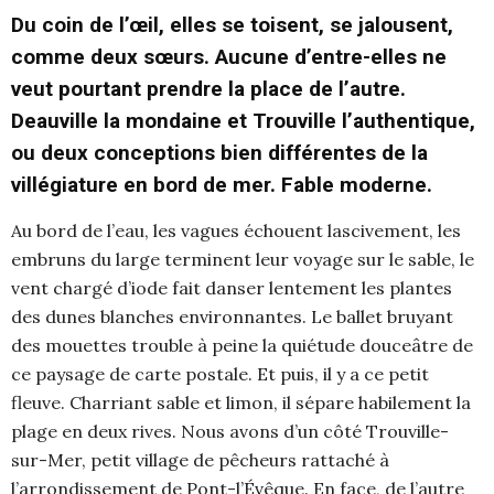
Du coin de l’œil, elles se toisent, se jalousent,
comme deux sœurs. Aucune d’entre-elles ne
veut pourtant prendre la place de l’autre.
Deauville la mondaine et Trouville l’authentique,
ou deux conceptions bien différentes de la
villégiature en bord de mer. Fable moderne.
Au bord de l’eau, les vagues échouent lascivement, les
embruns du large terminent leur voyage sur le sable, le
vent chargé d’iode fait danser lentement les plantes
des dunes blanches environnantes. Le ballet bruyant
des mouettes trouble à peine la quiétude douceâtre de
ce paysage de carte postale. Et puis, il y a ce petit
fleuve. Charriant sable et limon, il sépare habilement la
plage en deux rives. Nous avons d’un côté Trouville-
sur-Mer, petit village de pêcheurs rattaché à
l’arrondissement de Pont-l’Évêque. En face, de l’autre