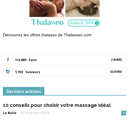
Découvrez les offres thalasso de Thalasseo.com
J'AIME
112,889
Fans
SUIVRE
1,150
Suiveurs
Derniers articles
10 conseils pour choisir votre massage idéal
La Bulle
-
25 novembre 2024
0