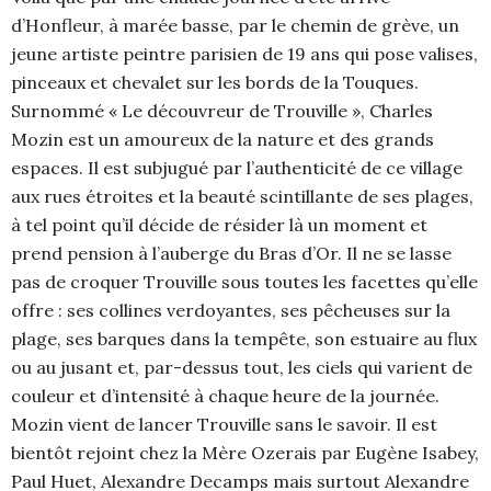
d’Honfleur, à marée basse, par le chemin de grève, un
jeune artiste peintre parisien de 19 ans qui pose valises,
pinceaux et chevalet sur les bords de la Touques.
Surnommé « Le découvreur de Trouville », Charles
Mozin est un amoureux de la nature et des grands
espaces. Il est subjugué par l’authenticité de ce village
aux rues étroites et la beauté scintillante de ses plages,
à tel point qu’il décide de résider là un moment et
prend pension à l’auberge du Bras d’Or. Il ne se lasse
pas de croquer Trouville sous toutes les facettes qu’elle
offre : ses collines verdoyantes, ses pêcheuses sur la
plage, ses barques dans la tempête, son estuaire au flux
ou au jusant et, par-dessus tout, les ciels qui varient de
couleur et d’intensité à chaque heure de la journée.
Mozin vient de lancer Trouville sans le savoir. Il est
bientôt rejoint chez la Mère Ozerais par Eugène Isabey,
Paul Huet, Alexandre Decamps mais surtout Alexandre