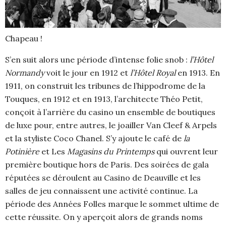
Chapeau !
S’en suit alors une période d’intense folie snob :
l’Hôtel
Normandy
voit le jour en 1912 et
l’Hôtel Royal
en 1913. En
1911, on construit les tribunes de l’hippodrome de la
Touques, en 1912 et en 1913, l’architecte Théo Petit,
conçoit à l’arrière du casino un ensemble de boutiques
de luxe pour, entre autres, le joailler Van Cleef & Arpels
et la styliste Coco Chanel. S’y ajoute le café de
la
Potinière
et Les
Magasins du Printemps
qui ouvrent leur
première boutique hors de Paris. Des soirées de gala
réputées se déroulent au Casino de Deauville et les
salles de jeu connaissent une activité continue. La
période des Années Folles marque le sommet ultime de
cette réussite. On y aperçoit alors de grands noms