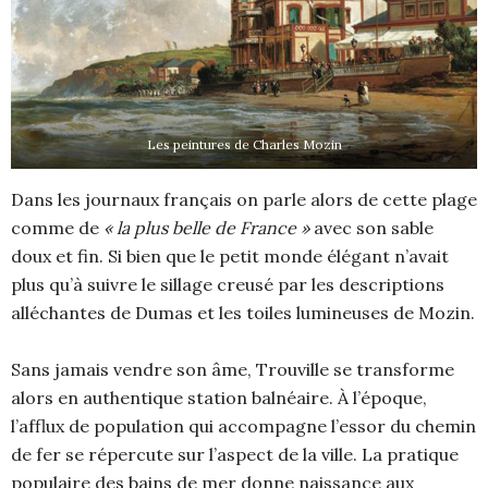
Les peintures de Charles Mozin
Dans les journaux français on parle alors de cette plage
comme de
« la plus belle de France »
avec son sable
doux et fin. Si bien que le petit monde élégant n’avait
plus qu’à suivre le sillage creusé par les descriptions
alléchantes de Dumas et les toiles lumineuses de Mozin.
Sans jamais vendre son âme, Trouville se transforme
alors en authentique station balnéaire. À l’époque,
l’afflux de population qui accompagne l’essor du chemin
de fer se répercute sur l’aspect de la ville. La pratique
populaire des bains de mer donne naissance aux