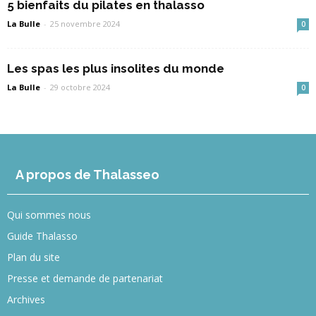
5 bienfaits du pilates en thalasso
La Bulle
-
25 novembre 2024
0
Les spas les plus insolites du monde
La Bulle
-
29 octobre 2024
0
A propos de Thalasseo
Qui sommes nous
Guide Thalasso
Plan du site
Presse et demande de partenariat
Archives