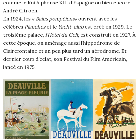
comme le Roi Alphonse XIII d’Espagne ou bien encore
André Citroën.
En 1924, les «
Bains pompéiens
» ouvrent avec les
célèbres
Planches
et le
Yacht-club
est créé en 1929. Le
troisième palace,
l’Hôtel du Golf,
est construit en 1927. À
cette époque, on aménage aussi l’hippodrome de
Clairefontaine et un peu plus tard un aérodrome. Et
dernier coup d’éclat, son Festival du Film Américain,
lancé en 1975.