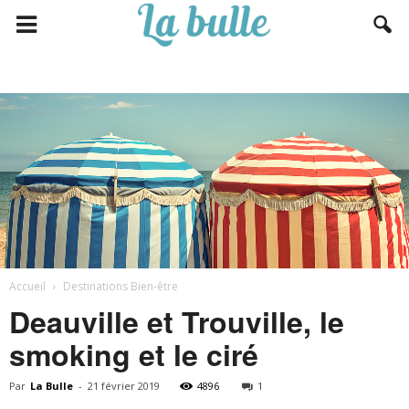
Accueil
Destinations Bien-être
Deauville et Trouville, le
smoking et le ciré
Par
La Bulle
-
21 février 2019
4896
1