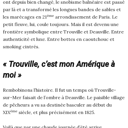
ont depuis bien changé, le snobisme balnéaire est passé
par là et a transformé les longues bandes de sables et
ème
les marécages en 21
arrondissement de Paris. Le
petit fleuve, lui, coule toujours. Mais il est devenu une
frontière symbolique entre Trouville et Deauville. Entre
authenticité et luxe. Entre bottes en caoutchouc et
smoking cintrés.
« Trouville, c’est mon Amérique à
moi »
Rembobinons l’histoire. Il fut un temps où Trouville-
sur-Mer faisait de l’ombre à Deauville. Le paisible village
de pêcheurs a vu sa destinée basculer au début du
ème
XIX
siècle, et plus précisément en 1825.
Voilà que par une chaude journée d’été arrive