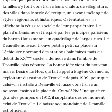
familles s’y font construire leurs chalets de villégiature,
des villas dans le style éclectique, un savant mélange de
styles régionaux et historiques. Ostentatoires, ils
affichent la réussite sociale de leur propriétaire. Le
plan d’urbanisme est inspiré par les principes parisiens
du baron Haussmann : un quadrillage de larges rues. Le
Deauville nouveau trouve petit à petit sa place sur
l’échiquier normand des stations balnéaires mais au
ème
début du XX
siècle, il demeure dans l’ombre de
Trouville, plus réputée. La bonne idée vient du nouveau
maire, Désiré Le Hoc, qui fait appel à Eugène Cornuché,
exploitant du casino de Trouville depuis 1909, pour que
celui-ci s’installe à Deauville et fasse construire un
nouveau casino à la place du
Grand Hôtel.
Inauguré en
grandes pompes en 1912, il supplante dès ce moment
celui de Trouville. La naissance mondaine de Deauville
est officielle.