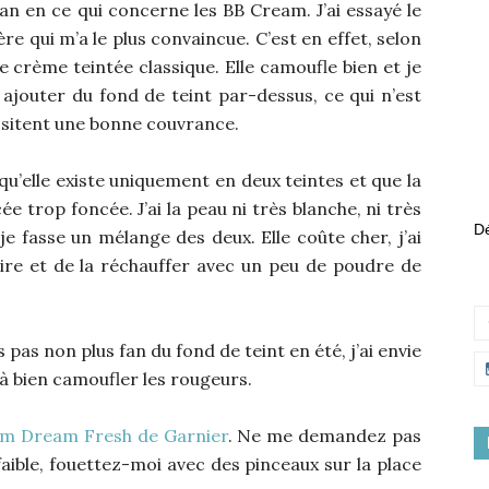
ian en ce qui concerne les BB Cream. J’ai essayé le
ère qui m’a le plus convaincue. C’est en effet, selon
ne crème teintée classique. Elle camoufle bien et je
 ajouter du fond de teint par-dessus, ce qui n’est
sitent une bonne couvrance.
qu’elle existe uniquement en deux teintes et que la
cée trop foncée. J’ai la peau ni très blanche, ni très
Dé
 je fasse un mélange des deux. Elle coûte cher, j’ai
claire et de la réchauffer avec un peu de poudre de
is pas non plus fan du fond de teint en été, j’ai envie
 à bien camoufler les rougeurs.
m Dream Fresh de Garnier
. Ne me demandez pas
 faible, fouettez-moi avec des pinceaux sur la place