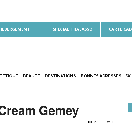
 HÉBERGEMENT
SPÉCIAL THALASSO
CARTE CA
ÉTÉTIQUE
BEAUTÉ
DESTINATIONS
BONNES ADRESSES
WH
B Cream Gemey
2591
0