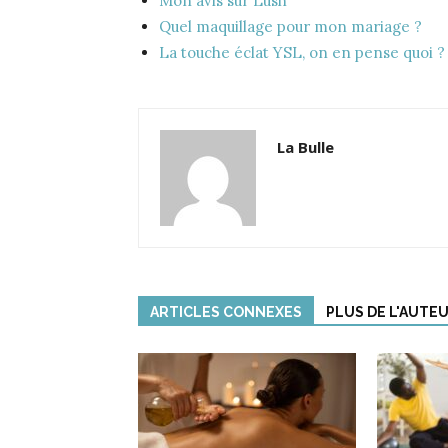
Mon avis sur Lush
Quel maquillage pour mon mariage ?
La touche éclat YSL, on en pense quoi ?
La Bulle
ARTICLES CONNEXES
PLUS DE L'AUTE