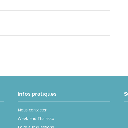
Infos pratiques
S
Nous contacter
Week-end Thalasso
Foire aux questions