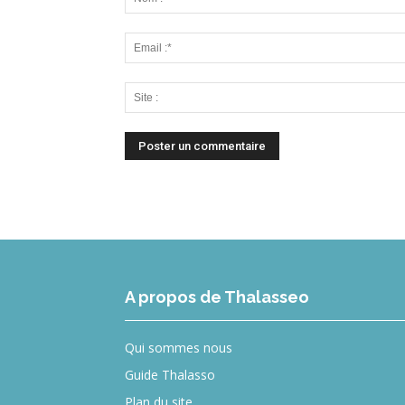
A propos de Thalasseo
Qui sommes nous
Guide Thalasso
Plan du site