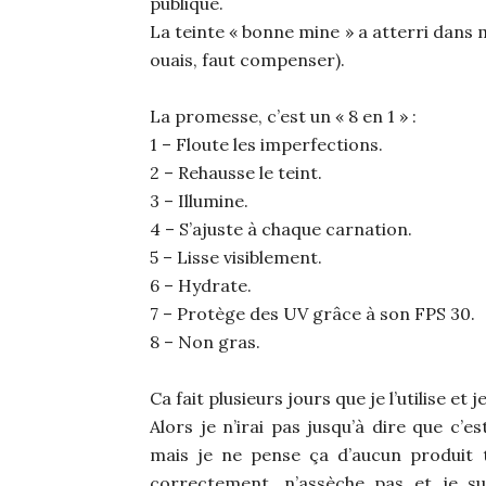
publique.
La teinte « bonne mine » a atterri dans 
ouais, faut compenser).
La promesse, c’est un « 8 en 1 » :
1 – Floute les imperfections.
2 – Rehausse le teint.
3 – Illumine.
4 – S’ajuste à chaque carnation.
5 – Lisse visiblement.
6 – Hydrate.
7 – Protège des UV grâce à son FPS 30.
8 – Non gras.
Ca fait plusieurs jours que je l’utilise et 
Alors je n’irai pas jusqu’à dire que c’e
mais je ne pense ça d’aucun produit te
correctement, n’assèche pas et je su