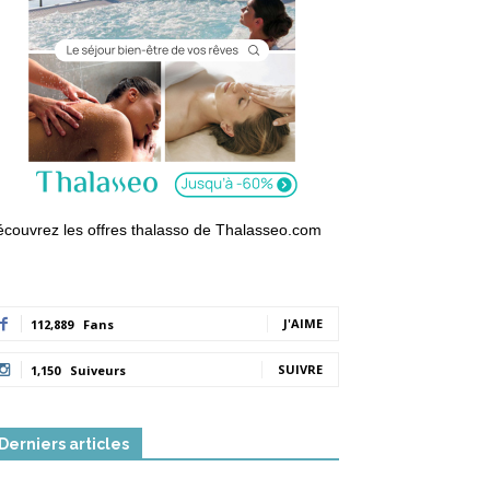
couvrez les offres thalasso de Thalasseo.com
J'AIME
112,889
Fans
SUIVRE
1,150
Suiveurs
Derniers articles