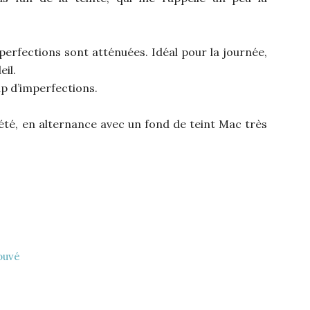
imperfections sont atténuées. Idéal pour la journée,
eil.
up d’imperfections.
’été, en alternance avec un fond de teint Mac très
rouvé