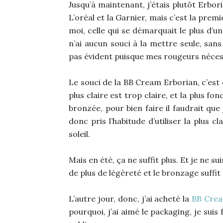
Jusqu’à maintenant, j’étais plutôt Erbor
L’oréal et la Garnier, mais c’est la premi
moi, celle qui se démarquait le plus d’u
n’ai aucun souci à la mettre seule, sans
pas évident puisque mes rougeurs néces
Le souci de la BB Cream Erborian, c’est 
plus claire est trop claire, et la plus fon
bronzée, pour bien faire il faudrait que
donc pris l’habitude d’utiliser la plus 
soleil.
Mais en été, ça ne suffit plus. Et je ne su
de plus de légèreté et le bronzage suffit
L’autre jour, donc, j’ai acheté la
BB Crea
pourquoi, j’ai aimé le packaging, je suis