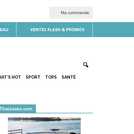
Ma commande
DEAU
VENTES FLASH & PROMOS
AT’S HOT
SPORT
TOPS
SANTÉ
Thalasseo.com