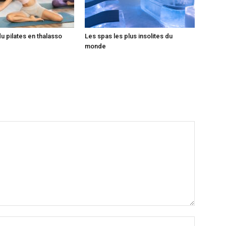
du pilates en thalasso
Les spas les plus insolites du
monde