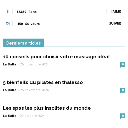
J'AIME
112,889
Fans
SUIVRE
1,150
Suiveurs
Derniers articles
10 conseils pour choisir votre massage idéal
La Bulle
-
25 novembre 2024
0
5 bienfaits du pilates en thalasso
La Bulle
-
25 novembre 2024
0
Les spas les plus insolites du monde
La Bulle
-
29 octobre 2024
0