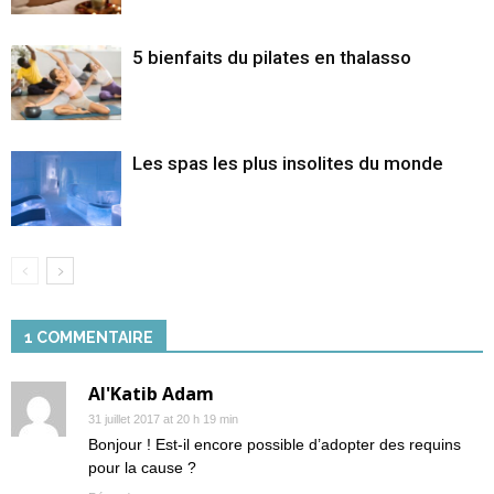
5 bienfaits du pilates en thalasso
Les spas les plus insolites du monde
1 COMMENTAIRE
Al'Katib Adam
31 juillet 2017 at 20 h 19 min
Bonjour ! Est-il encore possible d’adopter des requins
pour la cause ?