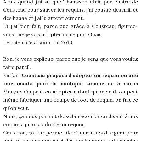
Alors quand j’ai su que Thalasseo était partenaire de
Cousteau pour sauver les requins, j’ai poussé des hiiiii et
des haaaa et j’ai lu attentivement.
Et j’ai bien fait, parce que grâce à Cousteau, figurez-
vous que je vais adopter un requin. Ouais.
Le chien, c’est soooooo 2010.
Bon, je vous explique, parce que je sens que vous voulez
faire pareil.
En fait,
Cousteau propose d’adopter un requin ou une
raie manta pour la modique somme de 5 euros
Maryse. On peut en adopter autant qu’on veut, on peut
même fabriquer une équipe de foot de requin, on fait ce
qu’on veut.
Nous, ça nous permet de se la raconter en disant à nos
copains qu’on a adopté un requin.
Cousteau, ça leur permet de réunir assez d’argent pour
mettre en place un suivi des déplacements de requins