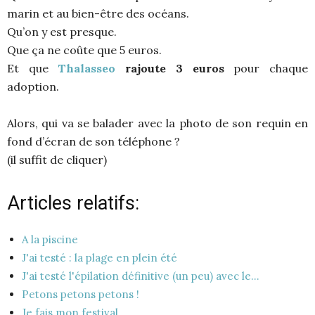
marin et au bien-être des océans.
Qu’on y est presque.
Que ça ne coûte que 5 euros.
Et que
Thalasseo
rajoute 3 euros
pour chaque
adoption.
Alors, qui va se balader avec la photo de son requin en
fond d’écran de son téléphone ?
(il suffit de cliquer)
Articles relatifs:
A la piscine
J'ai testé : la plage en plein été
J'ai testé l'épilation définitive (un peu) avec le…
Petons petons petons !
Je fais mon festival