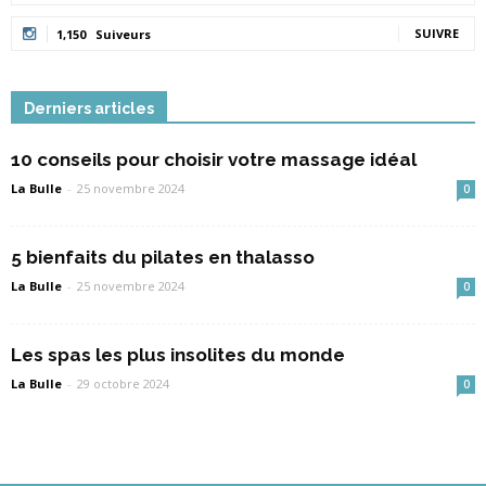
SUIVRE
1,150
Suiveurs
Derniers articles
10 conseils pour choisir votre massage idéal
La Bulle
-
25 novembre 2024
0
5 bienfaits du pilates en thalasso
La Bulle
-
25 novembre 2024
0
Les spas les plus insolites du monde
La Bulle
-
29 octobre 2024
0