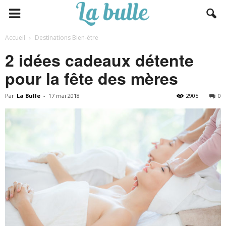
Accueil
Destinations Bien-être
2 idées cadeaux détente
pour la fête des mères
Par
La Bulle
-
17 mai 2018
2905
0