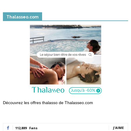
Thalasseo.com
Découvrez les offres thalasso de Thalasseo.com
J'AIME
112,889
Fans