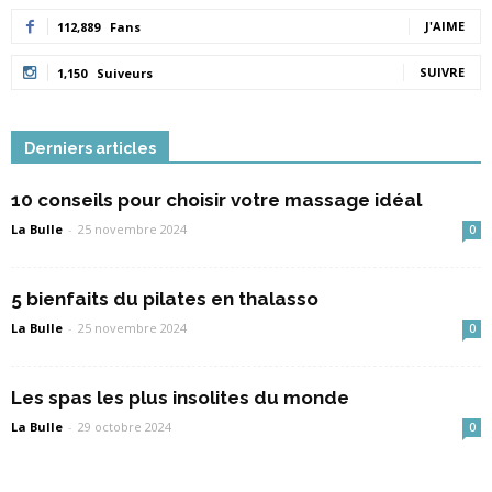
J'AIME
112,889
Fans
SUIVRE
1,150
Suiveurs
Derniers articles
10 conseils pour choisir votre massage idéal
La Bulle
-
25 novembre 2024
0
5 bienfaits du pilates en thalasso
La Bulle
-
25 novembre 2024
0
Les spas les plus insolites du monde
La Bulle
-
29 octobre 2024
0