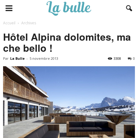
Accueil
Archives
Hôtel Alpina dolomites, ma
che bello !
Par
La Bulle
-
5 novembre 2013
3308
0