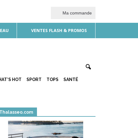
Ma commande
DEAU
VENTES FLASH & PROMOS
AT’S HOT
SPORT
TOPS
SANTÉ
Thalasseo.com