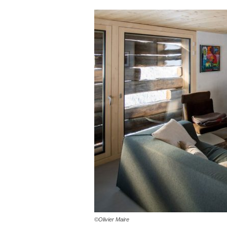
©Olivier Maire