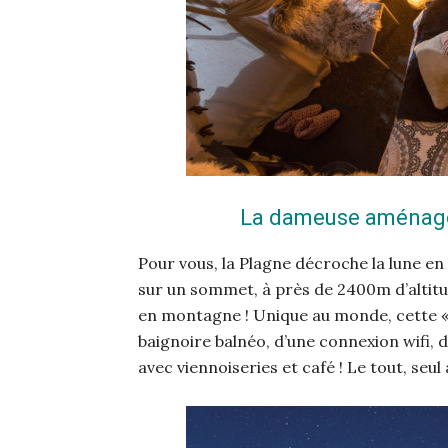
La dameuse aménagée
Pour vous, la Plagne décroche la lune e
sur un sommet, à près de 2400m d’altitude
en montagne ! Unique au monde, cette « 
baignoire balnéo, d’une connexion wifi,
avec viennoiseries et café ! Le tout, seu