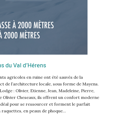
s du Val d’Hérens
nts agricoles en ruine ont été sauvés de la
ct de l’architecture locale, sous forme de Mayens.
dge : Olivier, Etienne, Jean, Madeleine, Pierre,
te Olivier Cheseaux, ils offrent un confort moderne
 idéal pour se ressourcer et forment le parfait
n raquettes, en peaux de phoque…