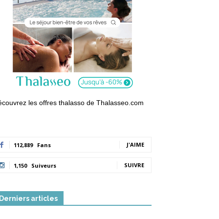
couvrez les offres thalasso de Thalasseo.com
J'AIME
112,889
Fans
SUIVRE
1,150
Suiveurs
Derniers articles