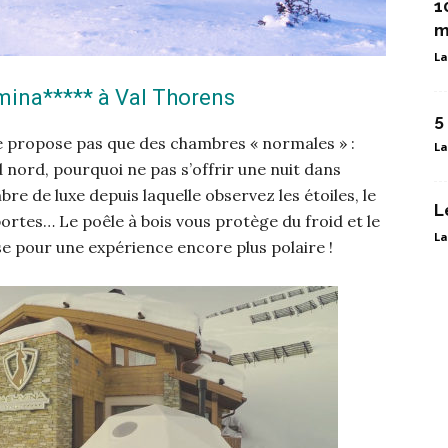
1
m
La
mina***** à Val Thorens
5
ne propose pas que des chambres « normales » :
La
 nord, pourquoi ne pas s’offrir une nuit dans
bre de luxe depuis laquelle observez les étoiles, le
L
portes… Le poêle à bois vous protège du froid et le
La
sse pour une expérience encore plus polaire !