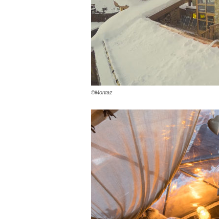
©Montaz