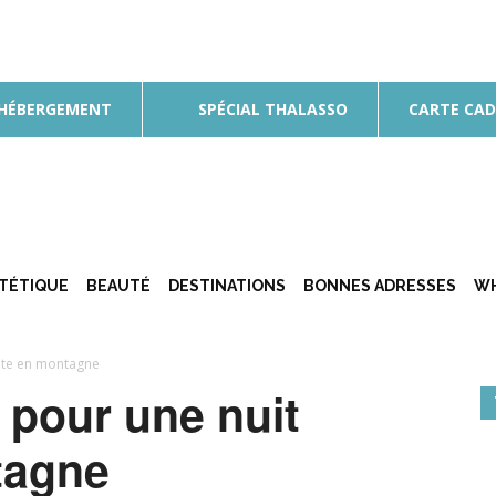
 HÉBERGEMENT
SPÉCIAL THALASSO
CARTE CA
ÉTÉTIQUE
BEAUTÉ
DESTINATIONS
BONNES ADRESSES
WH
lite en montagne
 pour une nuit
tagne