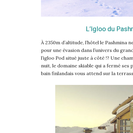
L’Igloo du Pash
À 2350m d’altitude, l’hôtel le Pashmina 
pour une évasion dans l’univers du grand
l’igloo Pod situé juste à côté !? Une cham
nuit, le domaine skiable qui a fermé ses 
bain finlandais vous attend sur la terra