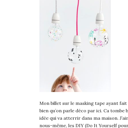
Mon billet sur le masking tape ayant fait
bien qu’on parle déco par ici. Ca tombe bi
idée qui va atterrir dans ma maison. J’a
nous-même, les DIY (Do It Yourself pour