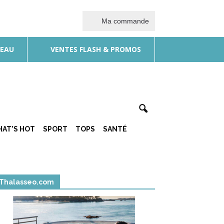
Ma commande
DEAU
VENTES FLASH & PROMOS
AT’S HOT
SPORT
TOPS
SANTÉ
Thalasseo.com