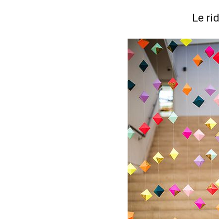
Le ri