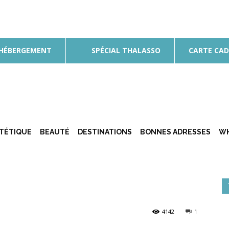
 HÉBERGEMENT
SPÉCIAL THALASSO
CARTE CA
ÉTÉTIQUE
BEAUTÉ
DESTINATIONS
BONNES ADRESSES
WH
4142
1