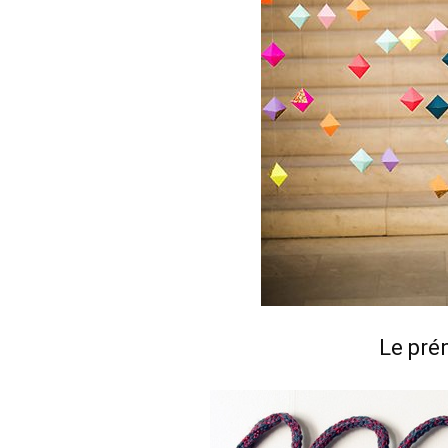
Le pré