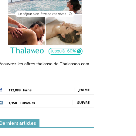
couvrez les offres thalasso de Thalasseo.com
J'AIME
112,889
Fans
SUIVRE
1,150
Suiveurs
Derniers articles