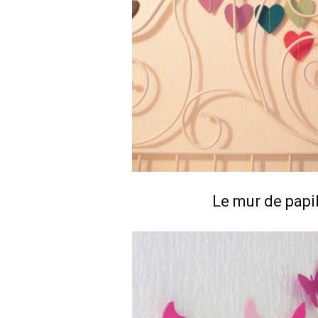
Le mur de papil