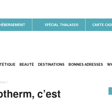
 HÉBERGEMENT
SPÉCIAL THALASSO
CARTE CA
ÉTÉTIQUE
BEAUTÉ
DESTINATIONS
BONNES ADRESSES
WH
asso !
otherm, c’est