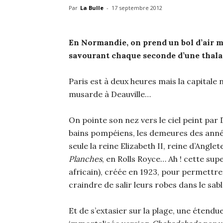
Par
La Bulle
-
17 septembre 2012
En Normandie, on prend un bol d’air m
savourant chaque seconde d’une thala
Paris est à deux heures mais la capitale n
musarde à Deauville…
On pointe son nez vers le ciel peint par
bains pompéiens, les demeures des année
seule la reine Elizabeth II, reine d’Angl
Planches
, en Rolls Royce… Ah ! cette su
africain), créée en 1923, pour permettr
craindre de salir leurs robes dans le sabl
Et de s’extasier sur la plage, une étend