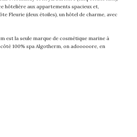
nce hôtelière aux appartements spacieux et,
te Fleurie (deux étoiles), un hôtel de charme, avec
rm est la seule marque de cosmétique marine à
u côté 100% spa Algotherm, on adooooore, en