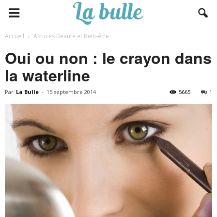
Accueil
Astuces Beauté et Bien-être
Oui ou non : le crayon dans
la waterline
Par
La Bulle
-
15 septembre 2014
5665
1