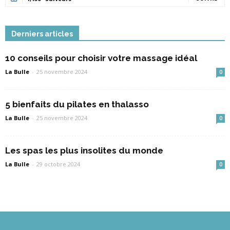
Derniers articles
10 conseils pour choisir votre massage idéal
La Bulle
-
25 novembre 2024
0
5 bienfaits du pilates en thalasso
La Bulle
-
25 novembre 2024
0
Les spas les plus insolites du monde
La Bulle
-
29 octobre 2024
0