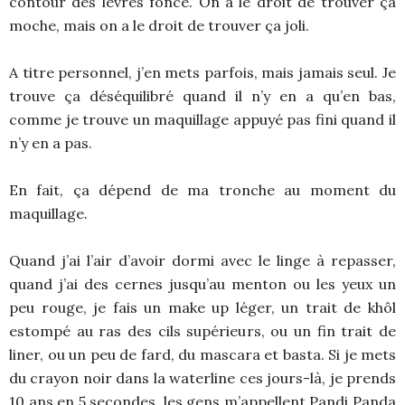
contour des lèvres foncé. On a le droit de trouver ça
moche, mais on a le droit de trouver ça joli.
A titre personnel, j’en mets parfois, mais jamais seul. Je
trouve ça déséquilibré quand il n’y en a qu’en bas,
comme je trouve un maquillage appuyé pas fini quand il
n’y en a pas.
En fait, ça dépend de ma tronche au moment du
maquillage.
Quand j’ai l’air d’avoir dormi avec le linge à repasser,
quand j’ai des cernes jusqu’au menton ou les yeux un
peu rouge, je fais un make up léger, un trait de khôl
estompé au ras des cils supérieurs, ou un fin trait de
liner, ou un peu de fard, du mascara et basta. Si je mets
du crayon noir dans la waterline ces jours-là, je prends
10 ans en 5 secondes, les gens m’appellent Pandi Panda