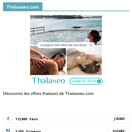
Thalasseo.com
Découvrez les offres thalasso de Thalasseo.com
J'AIME
112,889
Fans
SUIVRE
1,150
Suiveurs