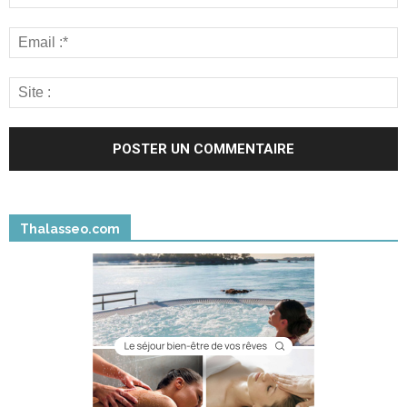
Thalasseo.com