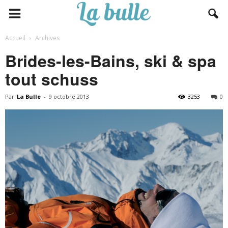
Accueil
Archives
Brides-les-Bains, ski & spa
tout schuss
Par
La Bulle
-
9 octobre 2013
3253
0