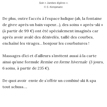
Soin « Jambes légères ».
© S. Kempinaire.
De plus, outre l’accès à l’espace ludique (ah, la fontaine
de givre après un bain vapeur…), des soins « après-ski »
(à partir de 99 €) ont été spécialement imaginés car
après avoir avalé des dénivelés, taillé des courbes,
enchaîné les virages… bonjour les courbatures !
Massages d’ici et d’ailleurs s’invitent aussi à la carte
ainsi qu’une formule
Remise en forme hivernale
(3 jours,
6 soins, à partir de 235 €).
De quoi avoir envie de s’offrir un combiné ski & spa
tout schuss….