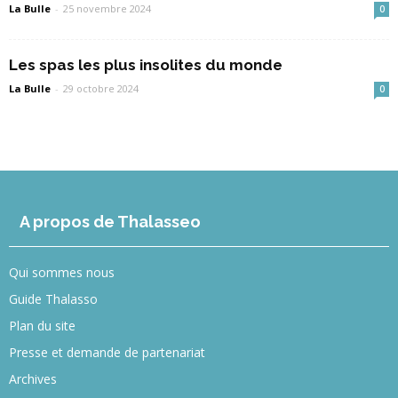
La Bulle
-
25 novembre 2024
0
Les spas les plus insolites du monde
La Bulle
-
29 octobre 2024
0
A propos de Thalasseo
Qui sommes nous
Guide Thalasso
Plan du site
Presse et demande de partenariat
Archives