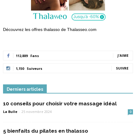
Découvrez les offres thalasso de Thalasseo.com
J'AIME
112,889
Fans
SUIVRE
1,150
Suiveurs
Derniers articles
10 conseils pour choisir votre massage idéal
La Bulle
-
25 novembre 2024
0
5 bienfaits du pilates en thalasso