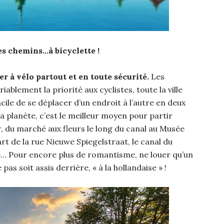
s chemins…à bicyclette !
ler à vélo partout et en toute sécurité.
Les
ablement la priorité aux cyclistes, toute la ville
acile de se déplacer d’un endroit à l’autre en deux
a planète, c’est le meilleur moyen pour partir
, du marché aux fleurs le long du canal au Musée
rt de la rue Nieuwe Spiegelstraat, le canal du
e… Pour encore plus de romantisme, ne louer qu’un
pas soit assis derrière, « à la hollandaise » !