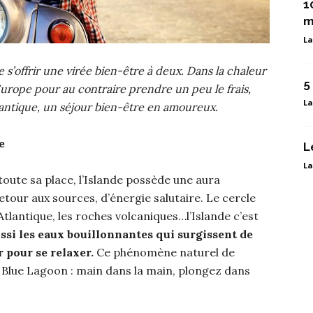
1
m
La
 s’offrir une virée bien-être à deux. Dans la chaleur
5
Europe pour au contraire prendre un peu le frais,
La
mantique, un séjour bien-être en amoureux.
e
L
La
oute sa place, l’Islande possède une aura
etour aux sources, d’énergie salutaire. Le cercle
’Atlantique, les roches volcaniques…l’Islande c’est
ussi les eaux bouillonnantes qui surgissent de
r pour se relaxer.
Ce phénomène naturel de
Blue Lagoon : main dans la main, plongez dans