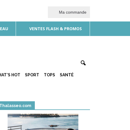
Ma commande
DEAU
VENTES FLASH & PROMOS
AT’S HOT
SPORT
TOPS
SANTÉ
Thalasseo.com