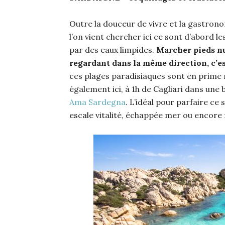
Outre la douceur de vivre et la gastrono
l’on vient chercher ici ce sont d’abord l
par des eaux limpides.
Marcher pieds nus
regardant dans la même direction, c’est
ces plages paradisiaques sont en prime 
également ici, à 1h de Cagliari dans une
Ama Sardegna
. L’idéal pour parfaire ce
escale vitalité, échappée mer ou encore f