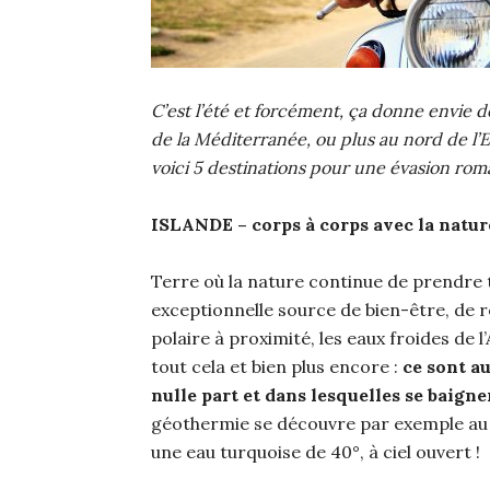
C’est l’été et forcément, ça donne envie de
de la Méditerranée, ou plus au nord de l’
voici 5 destinations pour une évasion ro
ISLANDE – corps à corps avec la natur
Terre où la nature continue de prendre t
exceptionnelle source de bien-être, de r
polaire à proximité, les eaux froides de l
tout cela et bien plus encore :
ce sont a
nulle part et dans lesquelles se baigne
géothermie se découvre par exemple au 
une eau turquoise de 40°, à ciel ouvert !