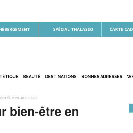
 HÉBERGEMENT
SPÉCIAL THALASSO
CARTE CA
ÉTÉTIQUE
BEAUTÉ
DESTINATIONS
BONNES ADRESSES
WH
 bien-être en amoureux
r bien-être en