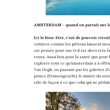
AMSTERDAM – quand on partait sur le
Ici le bien-être, c’est de pouvoir circu
voitures comme les piétons laissent invari
est pensée pour eux et il est alors très f
roues. Aussi bon pour la santé que pour l
explorer tout ce qu’Amsterdam a à offrir
Van Gogh, en passant par les galeries d’a
prince (Prinsengracht), le musée du sex
vélo de façon à ce que celui qui ne pédale 