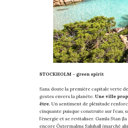
STOCKHOLM – green spirit
Sans doute la première capitale verte de
gestes envers la planète.
Une ville prop
être.
Un sentiment de plénitude renforcé 
cinquante puisque construite sur l’eau, 
l’énergie et se revitaliser. Gamla Stan (l
encore Ôstermalms Saluhall (marché ali