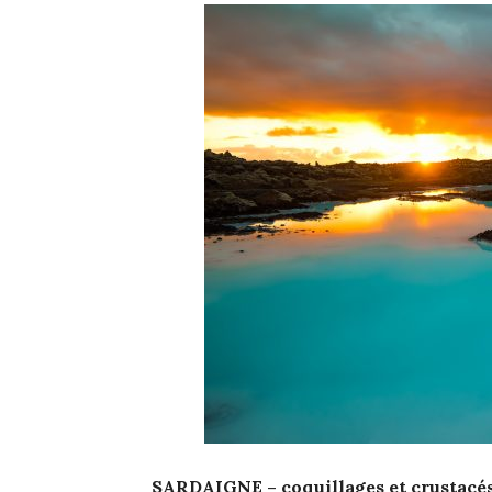
SARDAIGNE – coquillages et crustacé