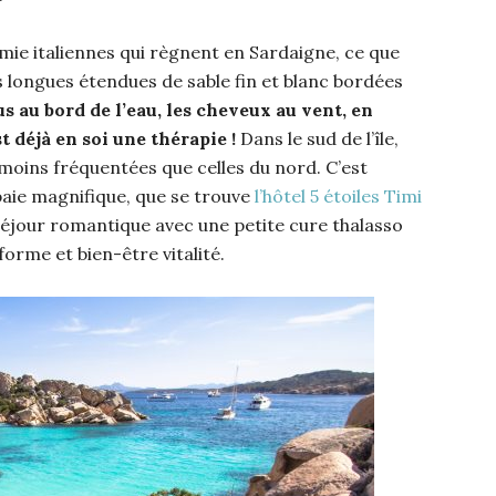
mie italiennes qui règnent en Sardaigne, ce que
es longues étendues de sable fin et blanc bordées
 au bord de l’eau, les cheveux au vent, en
 déjà en soi une thérapie !
Dans le sud de l’île,
moins fréquentées que celles du nord. C’est
 baie magnifique, que se trouve
l’hôtel 5 étoiles Timi
 séjour romantique avec une petite cure thalasso
orme et bien-être vitalité.