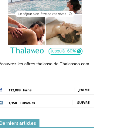
couvrez les offres thalasso de Thalasseo.com
J'AIME
112,889
Fans
SUIVRE
1,150
Suiveurs
Derniers articles