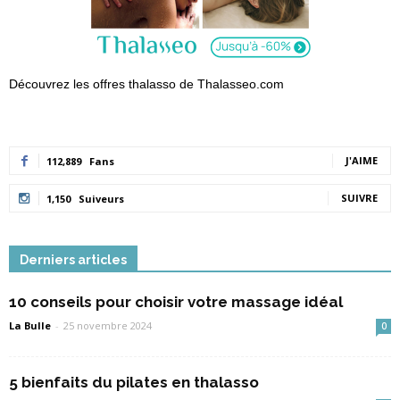
Découvrez les offres thalasso de Thalasseo.com
J'AIME
112,889
Fans
SUIVRE
1,150
Suiveurs
Derniers articles
10 conseils pour choisir votre massage idéal
La Bulle
-
25 novembre 2024
0
5 bienfaits du pilates en thalasso