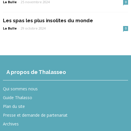
La Bulle
-
25 novembre 2024
0
Les spas les plus insolites du monde
La Bulle
-
29 octobre 2024
0
A propos de Thalasseo
Qui sommes nous
Guide Thalasso
Plan du site
Presse et demande de partenariat
Archives