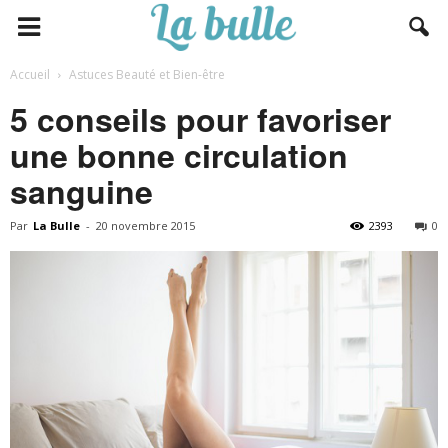
Accueil
Astuces Beauté et Bien-être
5 conseils pour favoriser
une bonne circulation
sanguine
Par
La Bulle
-
20 novembre 2015
2393
0