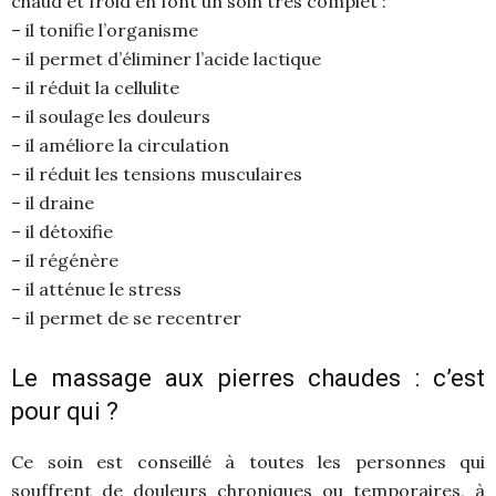
chaud et froid en font un soin très complet :
– il tonifie l’organisme
– il permet d’éliminer l’acide lactique
– il réduit la cellulite
– il soulage les douleurs
– il améliore la circulation
– il réduit les tensions musculaires
– il draine
– il détoxifie
– il régénère
– il atténue le stress
– il permet de se recentrer
Le massage aux pierres chaudes : c’est
pour qui ?
Ce soin est conseillé à toutes les personnes qui
souffrent de douleurs chroniques ou temporaires, à