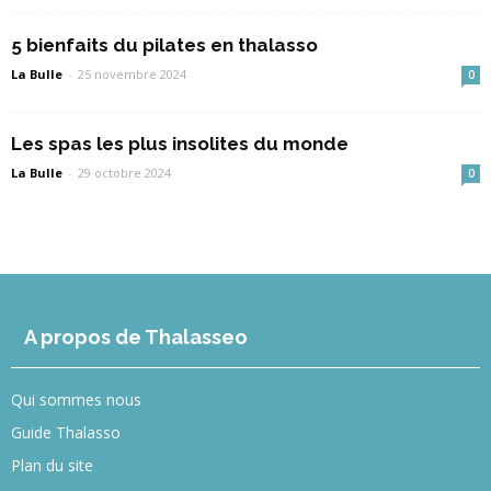
5 bienfaits du pilates en thalasso
La Bulle
-
25 novembre 2024
0
Les spas les plus insolites du monde
La Bulle
-
29 octobre 2024
0
A propos de Thalasseo
Qui sommes nous
Guide Thalasso
Plan du site