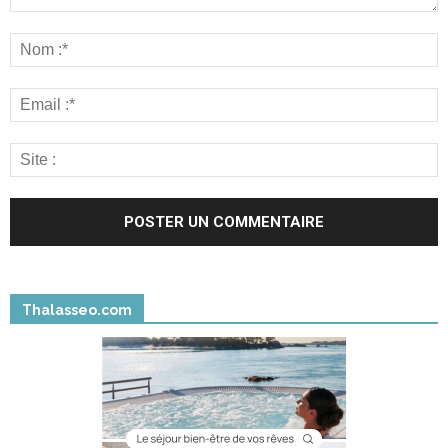
Thalasseo.com