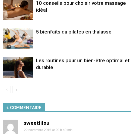
10 conseils pour choisir votre massage
idéal
5 bienfaits du pilates en thalasso
Les routines pour un bien-être optimal et
durable
1 COMMENTAIRE
sweetlilou
22 novembre 2016 at 20 h 40 min