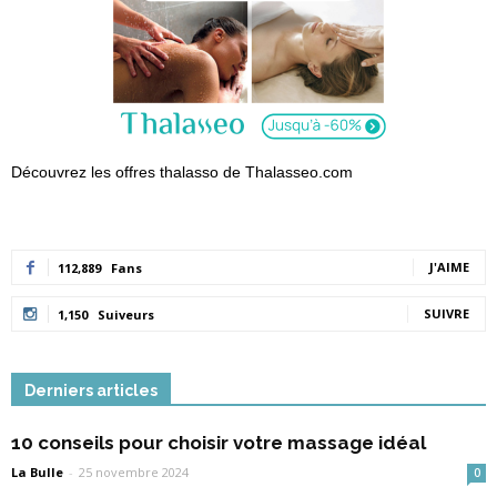
Découvrez les offres thalasso de Thalasseo.com
J'AIME
112,889
Fans
SUIVRE
1,150
Suiveurs
Derniers articles
10 conseils pour choisir votre massage idéal
La Bulle
-
25 novembre 2024
0