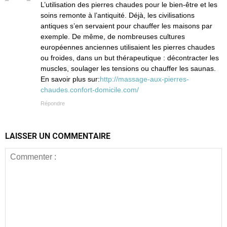
L’utilisation des pierres chaudes pour le bien-être et les
soins remonte à l’antiquité. Déjà, les civilisations
antiques s’en servaient pour chauffer les maisons par
exemple. De même, de nombreuses cultures
européennes anciennes utilisaient les pierres chaudes
ou froides, dans un but thérapeutique : décontracter les
muscles, soulager les tensions ou chauffer les saunas.
En savoir plus sur:
http://massage-aux-pierres-
chaudes.confort-domicile.com/
Répondre
LAISSER UN COMMENTAIRE