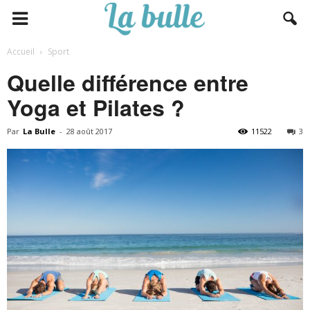
Accueil
Sport
Quelle différence entre
Yoga et Pilates ?
Par
La Bulle
-
28 août 2017
11522
3