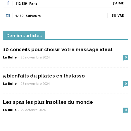
J'AIME
112,889
Fans
SUIVRE
1,150
Suiveurs
Derniers articles
10 conseils pour choisir votre massage idéal
La Bulle
-
25 novembre 2024
0
5 bienfaits du pilates en thalasso
La Bulle
-
25 novembre 2024
0
Les spas les plus insolites du monde
La Bulle
-
29 octobre 2024
0