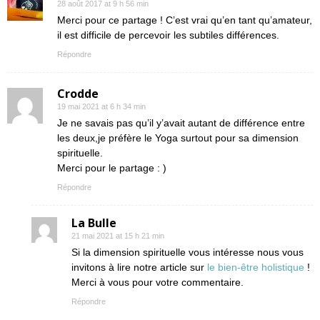
28 août 2017 at 9 h 56 min
Merci pour ce partage ! C’est vrai qu’en tant qu’amateur,
il est difficile de percevoir les subtiles différences.
Répondre
Crodde
19 mai 2021 at 6 h 34 min
Je ne savais pas qu’il y’avait autant de différence entre
les deux,je préfère le Yoga surtout pour sa dimension
spirituelle.
Merci pour le partage : )
Répondre
La Bulle
21 mai 2021 at 15 h 21 min
Si la dimension spirituelle vous intéresse nous vous
invitons à lire notre article sur
le bien-être holistique
!
Merci à vous pour votre commentaire.
Répondre