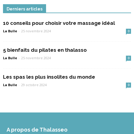
Derniers articles
10 conseils pour choisir votre massage idéal
La Bulle
-
25 novembre 2024
0
5 bienfaits du pilates en thalasso
La Bulle
-
25 novembre 2024
0
Les spas les plus insolites du monde
La Bulle
-
29 octobre 2024
0
A propos de Thalasseo