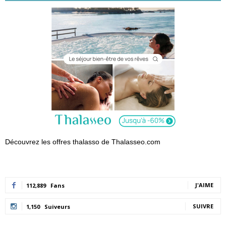
Découvrez les offres thalasso de Thalasseo.com
J'AIME
112,889
Fans
SUIVRE
1,150
Suiveurs