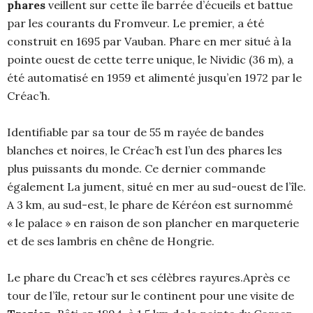
phares
veillent sur cette île barrée d’écueils et battue
par les courants du Fromveur. Le premier, a été
construit en 1695 par Vauban. Phare en mer situé à la
pointe ouest de cette terre unique, le Nividic (36 m), a
été automatisé en 1959 et alimenté jusqu’en 1972 par le
Créac’h.
Identifiable par sa tour de 55 m rayée de bandes
blanches et noires, le Créac’h est l’un des phares les
plus puissants du monde. Ce dernier commande
également La jument, situé en mer au sud-ouest de l’île.
A 3 km, au sud-est, le phare de Kéréon est surnommé
« le palace » en raison de son plancher en marqueterie
et de ses lambris en chêne de Hongrie.
Le phare du Creac’h et ses célèbres rayures.Après ce
tour de l’île, retour sur le continent pour une visite de