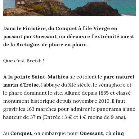
Dans le Finistère, du Conquet à l’île Vierge en
passant par Ouessant, on découvre l’extrémité ouest
de la Bretagne, de phare en phare.
Que c’est Breizh !
A la pointe Saint-Mathieu
se côtoient le
parc naturel
marin d’Iroise
, l’abbaye du XIè siècle, le sémaphore et
le phare dominant le site. Allumé depuis 1835 et classé
monument historique depuis novembre 2010, il faut
gravir les 163 marches pour admirer le panorama à une
hauteur de 37 m (Entrée : 3 € et 1 € moins de 9 ans).
Au
Conquet
, on embarque pour
Ouessant
, où
cinq