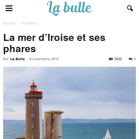
Accueil
Archives
La mer d’Iroise et ses
phares
Par
La Bulle
-
8 novembre 2013
3920
0