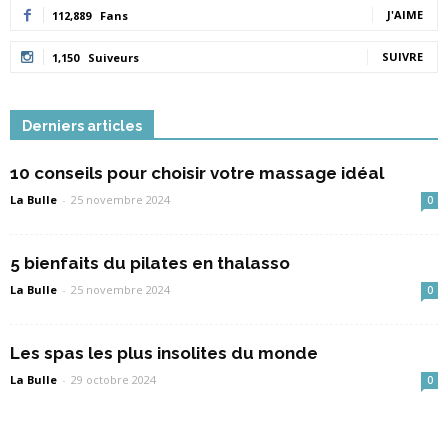
J'AIME
112,889
Fans
SUIVRE
1,150
Suiveurs
Derniers articles
10 conseils pour choisir votre massage idéal
La Bulle
-
25 novembre 2024
0
5 bienfaits du pilates en thalasso
La Bulle
-
25 novembre 2024
0
Les spas les plus insolites du monde
La Bulle
-
29 octobre 2024
0