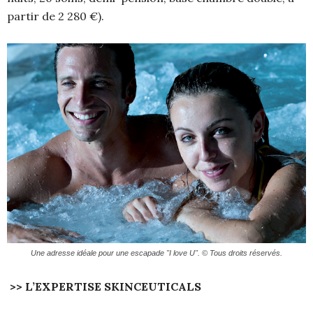
partir de 2 280 €).
Une adresse idéale pour une escapade "I love U". © Tous droits réservés.
>> L’EXPERTISE SKINCEUTICALS