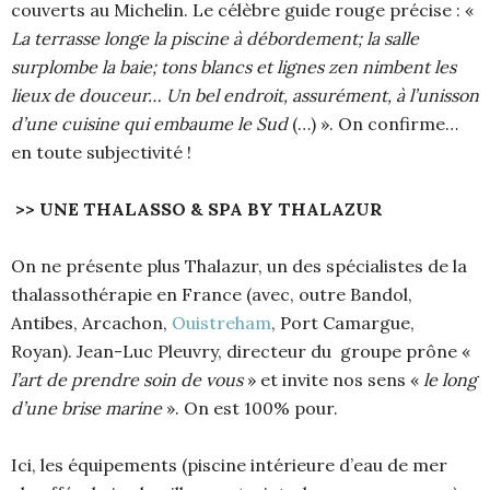
couverts au Michelin. Le célèbre guide rouge précise : «
La terrasse longe la piscine à débordement; la salle
surplombe la baie; tons blancs et lignes zen nimbent les
lieux de douceur… Un bel endroit, assurément, à l’unisson
d’une cuisine qui embaume le Sud
(…) ». On confirme…
en toute subjectivité !
>> UNE THALASSO & SPA BY THALAZUR
On ne présente plus Thalazur, un des spécialistes de la
thalassothérapie en France (avec, outre Bandol,
Antibes, Arcachon,
Ouistreham
, Port Camargue,
Royan). Jean-Luc Pleuvry, directeur du groupe prône «
l’art de prendre soin de vous
» et invite nos sens «
le long
d’une brise marine
». On est 100% pour.
Ici, les équipements (piscine intérieure d’eau de mer