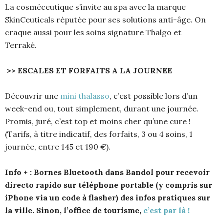
La cosméceutique s’invite au spa avec la marque
SkinCeuticals réputée pour ses solutions anti-âge. On
craque aussi pour les soins signature Thalgo et
Terraké.
>> ESCALES ET FORFAITS A LA JOURNEE
Découvrir une
mini thalasso
, c’est possible lors d’un
week-end ou, tout simplement, durant une journée.
Promis, juré, c’est top et moins cher qu’une cure !
(Tarifs, à titre indicatif, des forfaits, 3 ou 4 soins, 1
journée, entre 145 et 190 €).
Info + :
Bornes Bluetooth dans Bandol pour recevoir
directo rapido sur téléphone portable (y compris sur
iPhone via un code à flasher) des infos pratiques sur
la ville. Sinon, l’office de tourisme,
c’est par là !