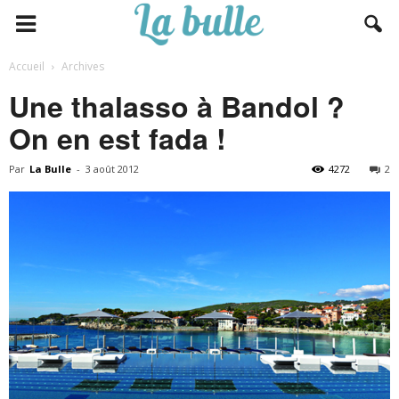
Accueil
Archives
Une thalasso à Bandol ?
On en est fada !
Par
La Bulle
-
3 août 2012
4272
2