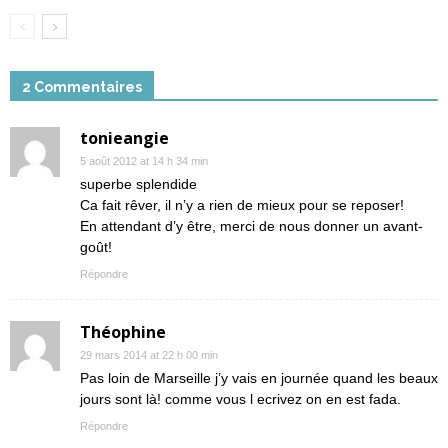
2 Commentaires
tonieangie
5 août 2012 at 14 h 34 min
superbe splendide
Ca fait rêver, il n’y a rien de mieux pour se reposer!
En attendant d’y être, merci de nous donner un avant-
goût!
Répondre
Théophine
29 mars 2014 at 22 h 00 min
Pas loin de Marseille j’y vais en journée quand les beaux
jours sont là! comme vous l ecrivez on en est fada.
Répondre