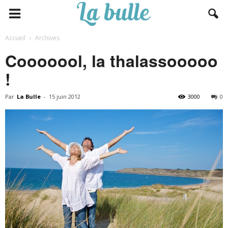
Accueil
Archives
Cooooool, la thalassooooo
!
Par
La Bulle
-
15 juin 2012
3000
0