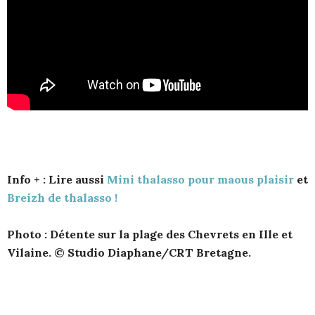
Info + : Lire aussi
Mini thalasso pour maous plaisir
et
Breizh de thalasso !
Photo : Détente sur la plage des Chevrets en Ille et
Vilaine. © Studio Diaphane/CRT Bretagne.