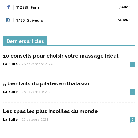
J'AIME
112,889
Fans
SUIVRE
1,150
Suiveurs
Derniers articles
10 conseils pour choisir votre massage idéal
La Bulle
-
25 novembre 2024
0
5 bienfaits du pilates en thalasso
La Bulle
-
25 novembre 2024
0
Les spas les plus insolites du monde
La Bulle
-
29 octobre 2024
0