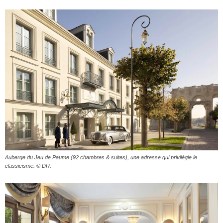
Auberge du Jeu de Paume (92 chambres & suites), une adresse qui privilégie le
classicisme. © DR.