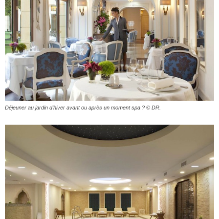
Déjeuner au jardin d’hiver avant ou après un moment spa ? © DR.