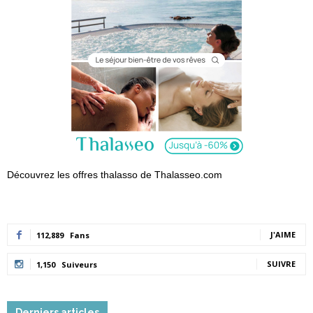
Découvrez les offres thalasso de Thalasseo.com
J'AIME
112,889
Fans
SUIVRE
1,150
Suiveurs
Derniers articles