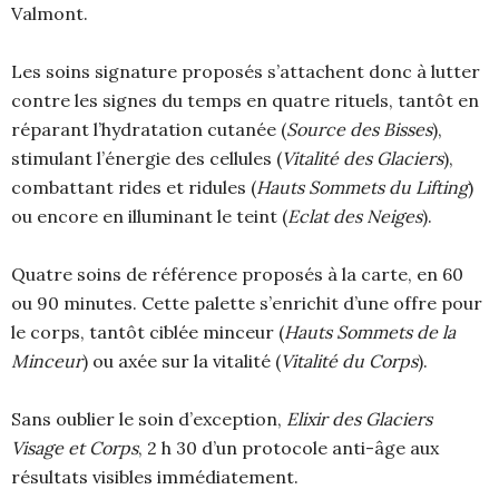
Valmont.
Les soins signature proposés s’attachent donc à lutter
contre les signes du temps en quatre rituels, tantôt en
réparant l’hydratation cutanée (
Source des Bisses
),
stimulant l’énergie des cellules (
Vitalité des Glaciers
),
combattant rides et ridules (
Hauts Sommets du Lifting
)
ou encore en illuminant le teint (
Eclat des Neiges
).
Quatre soins de référence proposés à la carte, en 60
ou 90 minutes. Cette palette s’enrichit d’une offre pour
le corps, tantôt ciblée minceur (
Hauts Sommets de la
Minceur
) ou axée sur la vitalité (
Vitalité du Corps
).
Sans oublier le soin d’exception,
Elixir des Glaciers
Visage et Corps
, 2 h 30 d’un protocole anti-âge aux
résultats visibles immédiatement.