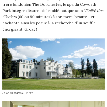
frère londonien The Dorchester, le spa du Coworth
Park intègre désormais l’emblématique soin
Vitalité des
Glaciers
(60 ou 90 minutes) à son menu beauté… et
enchante ainsi les peaux à la recherche d’un souffle
énergisant. Great !
La vie de château… © DR.