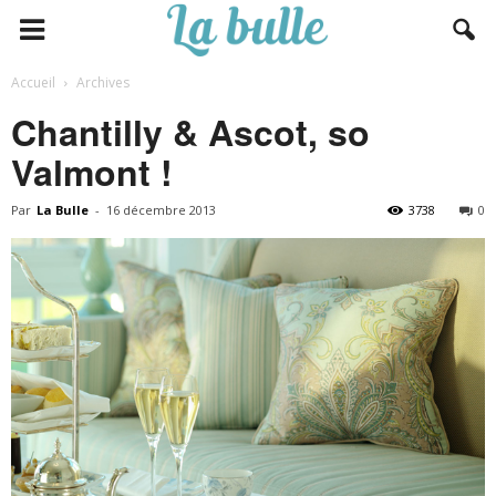
Accueil
Archives
Chantilly & Ascot, so
Valmont !
Par
La Bulle
-
16 décembre 2013
3738
0