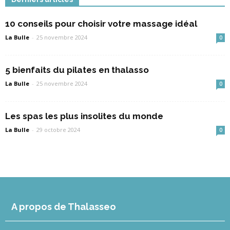
10 conseils pour choisir votre massage idéal
La Bulle
-
25 novembre 2024
0
5 bienfaits du pilates en thalasso
La Bulle
-
25 novembre 2024
0
Les spas les plus insolites du monde
La Bulle
-
29 octobre 2024
0
A propos de Thalasseo