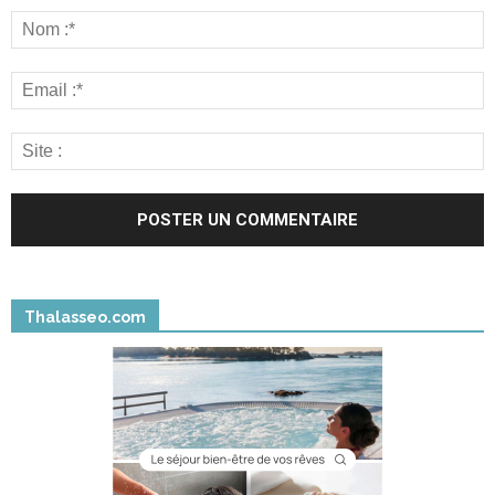
Thalasseo.com