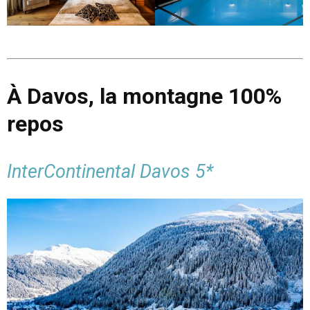
À Davos, la montagne 100%
repos
InterContinental Davos 5*