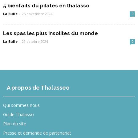
5 bienfaits du pilates en thalasso
La Bulle
-
25 novembre 2024
0
Les spas les plus insolites du monde
La Bulle
-
29 octobre 2024
0
A propos de Thalasseo
Qui sommes nous
Guide Thalasso
Plan du site
Presse et demande de partenariat