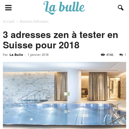
Accueil
Bonnes Adresses
3 adresses zen à tester en
Suisse pour 2018
Par
La Bulle
-
1 janvier 2018
4146
1