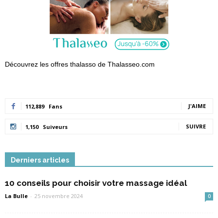
Découvrez les offres thalasso de Thalasseo.com
J'AIME
112,889
Fans
SUIVRE
1,150
Suiveurs
Derniers articles
10 conseils pour choisir votre massage idéal
La Bulle
-
25 novembre 2024
0