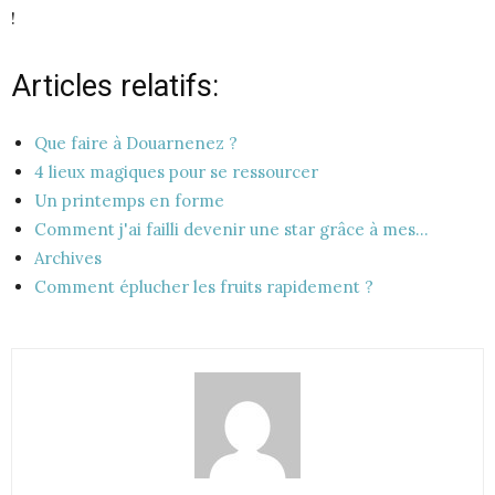
!
Articles relatifs:
Que faire à Douarnenez ?
4 lieux magiques pour se ressourcer
Un printemps en forme
Comment j'ai failli devenir une star grâce à mes…
Archives
Comment éplucher les fruits rapidement ?