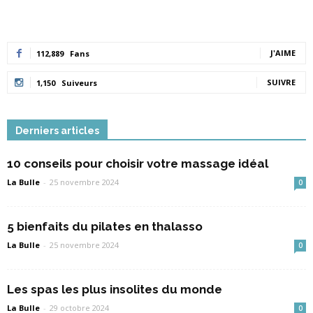
J'AIME
112,889
Fans
SUIVRE
1,150
Suiveurs
Derniers articles
10 conseils pour choisir votre massage idéal
La Bulle
-
25 novembre 2024
0
5 bienfaits du pilates en thalasso
La Bulle
-
25 novembre 2024
0
Les spas les plus insolites du monde
La Bulle
-
29 octobre 2024
0