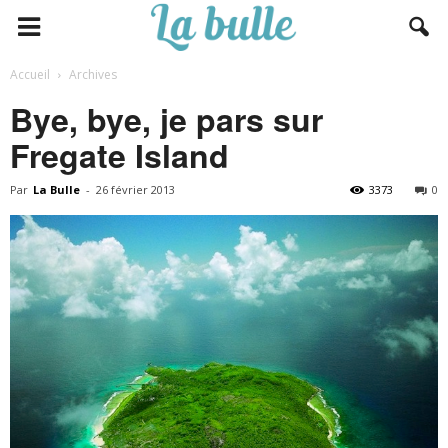
Accueil
Archives
Bye, bye, je pars sur
Fregate Island
Par
La Bulle
-
26 février 2013
3373
0