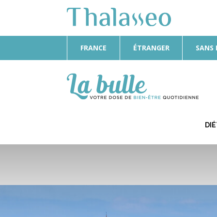
FRANCE
ÉTRANGER
SANS
La
Bulle
DI