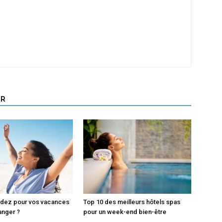
UR
adez pour vos vacances
Top 10 des meilleurs hôtels spas
ranger ?
pour un week-end bien-être