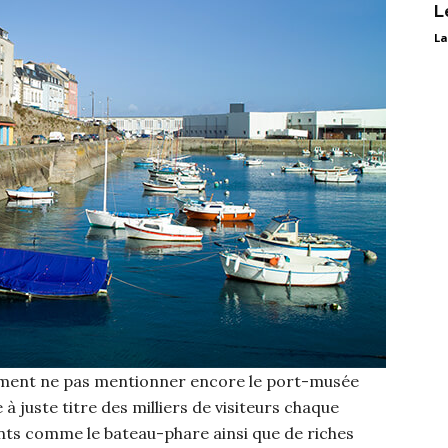
L
La
omment ne pas mentionner encore le port-musée
ire à juste titre des milliers de visiteurs chaque
ants comme le bateau-phare ainsi que de riches