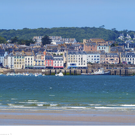
nenez ?