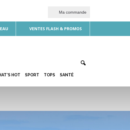
Ma commande
DEAU
VENTES FLASH & PROMOS
AT’S HOT
SPORT
TOPS
SANTÉ