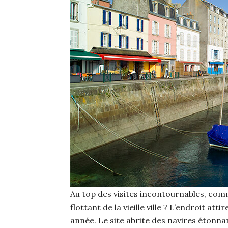
Au top des visites incontournables, c
flottant de la vieille ville ? L’endroit att
année. Le site abrite des navires étonn