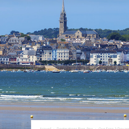
Accueil
Destinations Bien-être
Que faire à Douar