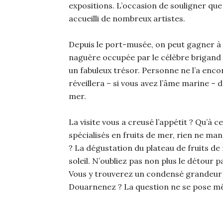
expositions. L’occasion de souligner que 
accueilli de nombreux artistes.
Depuis le port-musée, on peut gagner à ma
naguère occupée par le célèbre brigand La
un fabuleux trésor. Personne ne l’a encor
réveillera – si vous avez l’âme marine – d
mer.
La visite vous a creusé l’appétit ? Qu’à c
spécialisés en fruits de mer, rien ne man
? La dégustation du plateau de fruits de 
soleil. N’oubliez pas non plus le détour 
Vous y trouverez un condensé grandeur n
Douarnenez ? La question ne se pose 