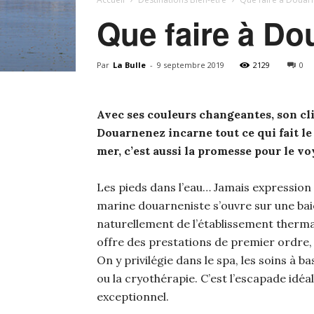
Que faire à Do
Par
La Bulle
-
9 septembre 2019
2129
0
Avec ses couleurs changeantes, son cli
Douarnenez incarne tout ce qui fait le
mer, c’est aussi la promesse pour le v
Les pieds dans l’eau… Jamais expression 
marine douarneniste s’ouvre sur une baie
naturellement de l’établissement thermal
offre des prestations de premier ordre,
On y privilégie dans le spa, les soins à 
ou la cryothérapie. C’est l’escapade idé
exceptionnel.