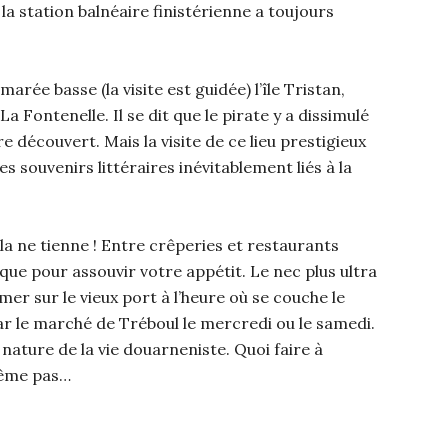
la station balnéaire finistérienne a toujours
rée basse (la visite est guidée) l’île Tristan,
 Fontenelle. Il se dit que le pirate y a dissimulé
e découvert. Mais la visite de ce lieu prestigieux
es souvenirs littéraires inévitablement liés à la
ela ne tienne ! Entre crêperies et restaurants
que pour assouvir votre appétit. Le nec plus ultra
mer sur le vieux port à l’heure où se couche le
par le marché de Tréboul le mercredi ou le samedi.
ature de la vie douarneniste. Quoi faire à
même pas…