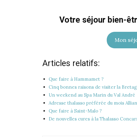
Votre séjour bien-êt
Mon séj
Articles relatifs:
Que faire à Hammamet ?
Cinq bonnes raisons de visiter la Breta
Un weekend au Spa Marin du Val André
Adresse thalasso préférée du mois Allia
Que faire à Saint-Malo ?
De nouvelles cures à la Thalasso Conca