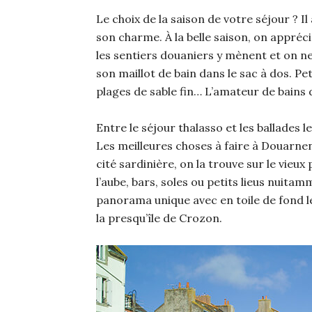
Le choix de la saison de votre séjour ? 
son charme. À la belle saison, on appré
les sentiers douaniers y mènent et on n
son maillot de bain dans le sac à dos. P
plages de sable fin… L’amateur de bains 
Entre le séjour thalasso et les ballades l
Les meilleures choses à faire à Douarnenez
cité sardinière, on la trouve sur le vie
l’aube, bars, soles ou petits lieus nuitam
panorama unique avec en toile de fond
la presqu’île de Crozon.