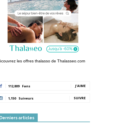
couvrez les offres thalasso de Thalasseo.com
J'AIME
112,889
Fans
SUIVRE
1,150
Suiveurs
Derniers articles