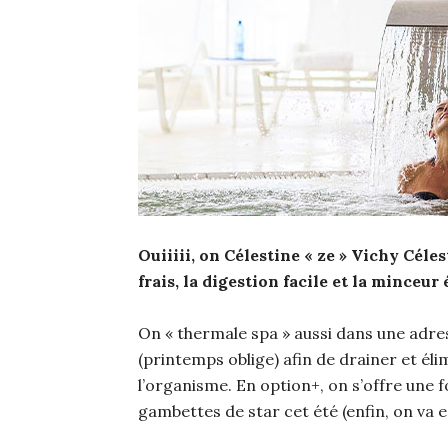
Ouiiiii, on Célestine « ze » Vichy Céles
frais, la digestion facile et la minceur
On « thermale spa » aussi dans une adre
(printemps oblige) afin de drainer et él
l’organisme. En option+, on s’offre une f
gambettes de star cet été (enfin, on va 