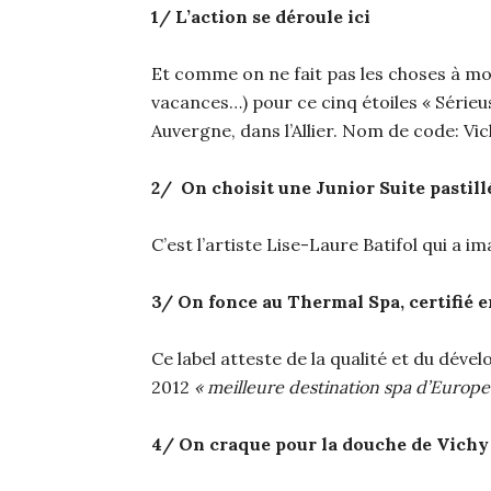
1/ L’action se déroule ici
Et comme on ne fait pas les choses à moi
vacances…) pour ce cinq étoiles « Sérieu
Auvergne, dans l’Allier. Nom de code: Vic
2/ On choisit une Junior Suite pastil
C’est l’artiste Lise-Laure Batifol qui a 
3/ On fonce au Thermal Spa, certifié e
Ce label atteste de la qualité et du dév
2012
« meilleure destination spa d’Europe
4/ On craque pour la douche de Vichy