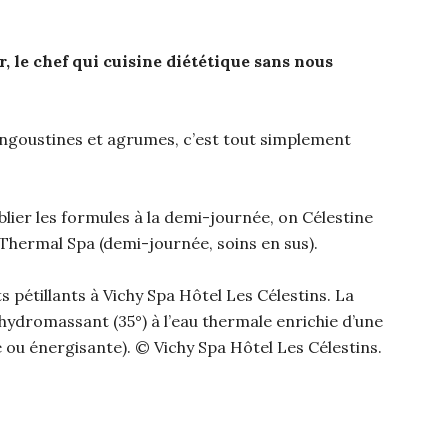
r, le chef qui cuisine diététique sans nous
angoustines et agrumes, c’est tout simplement
lier les formules à la demi-journée, on Célestine
s Thermal Spa (demi-journée, soins en sus).
étillants à Vichy Spa Hôtel Les Célestins. La
ydromassant (35°) à l’eau thermale enrichie d’une
e ou énergisante). © Vichy Spa Hôtel Les Célestins.