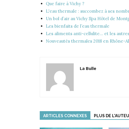
Que faire à Vichy ?
L'eau thermale : succombez à ses nombr
Un bol d’air au Vichy Spa Hôtel de Montp
Les bienfaits de l’eau thermale
Les aliments anti-cellulite... et les autre
Nouveautés thermales 2018 en Rhône-A
La Bulle
ARTICLES CONNEXES
PLUS DE L'AUTE