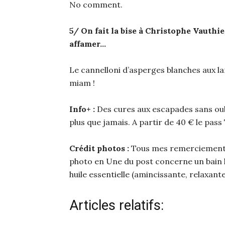
No comment.
5/ On fait la bise à Christophe Vauthie
affamer…
Le cannelloni d’asperges blanches aux l
miam !
Info+ :
Des cures aux escapades sans oub
plus que jamais. A partir de 40 € le pas
Crédit photos :
Tous mes remerciements p
photo en Une du post concerne un bain h
huile essentielle (amincissante, relaxant
Articles relatifs: