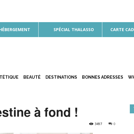
 HÉBERGEMENT
SPÉCIAL THALASSO
CARTE CA
ÉTÉTIQUE
BEAUTÉ
DESTINATIONS
BONNES ADRESSES
WH
stine à fond !
3497
0