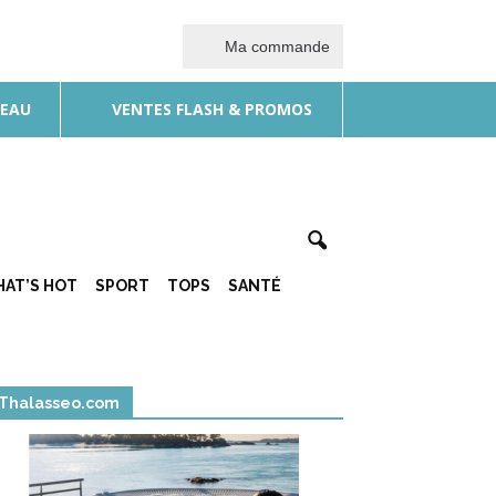
Ma commande
DEAU
VENTES FLASH & PROMOS
AT’S HOT
SPORT
TOPS
SANTÉ
Thalasseo.com