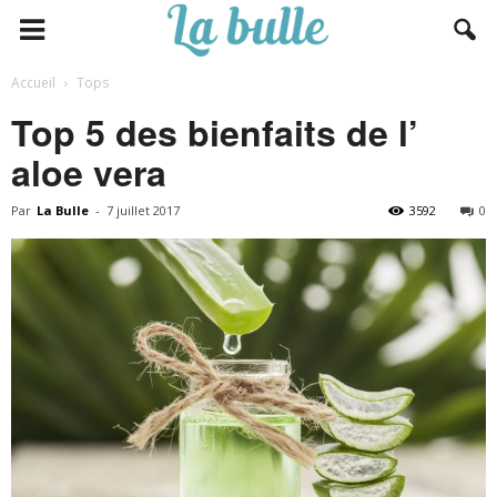
Accueil
Tops
Top 5 des bienfaits de l’
aloe vera
Par
La Bulle
-
7 juillet 2017
3592
0