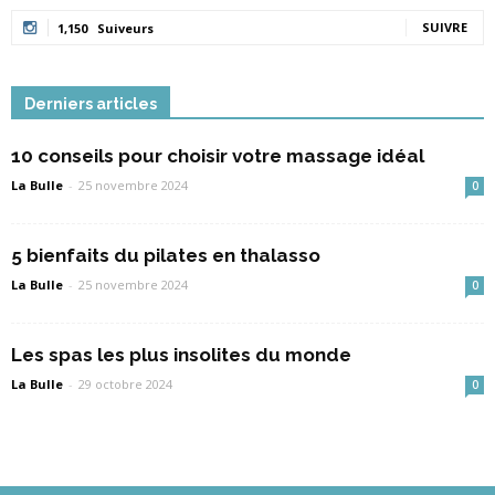
SUIVRE
1,150
Suiveurs
Derniers articles
10 conseils pour choisir votre massage idéal
La Bulle
-
25 novembre 2024
0
5 bienfaits du pilates en thalasso
La Bulle
-
25 novembre 2024
0
Les spas les plus insolites du monde
La Bulle
-
29 octobre 2024
0