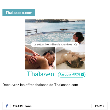
Thalasseo.com
Découvrez les offres thalasso de Thalasseo.com
J'AIME
112,889
Fans