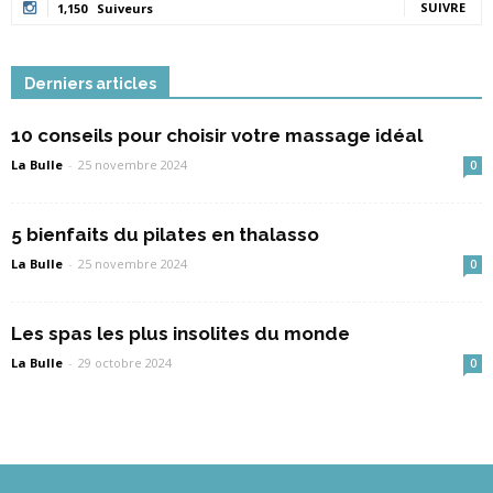
SUIVRE
1,150
Suiveurs
Derniers articles
10 conseils pour choisir votre massage idéal
La Bulle
-
25 novembre 2024
0
5 bienfaits du pilates en thalasso
La Bulle
-
25 novembre 2024
0
Les spas les plus insolites du monde
La Bulle
-
29 octobre 2024
0