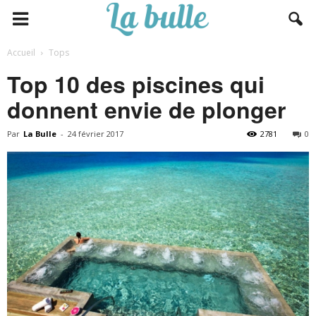
Accueil
Tops
Top 10 des piscines qui
donnent envie de plonger
Par
La Bulle
-
24 février 2017
2781
0