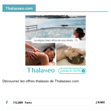
Thalasseo.com
Découvrez les offres thalasso de Thalasseo.com
J'AIME
112,889
Fans