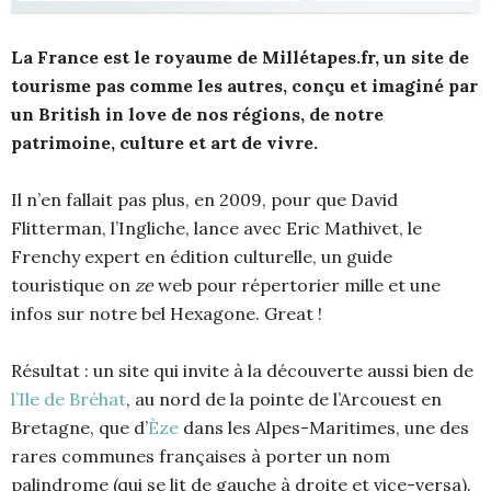
La France est le royaume de Millétapes.fr, un site de
tourisme pas comme les autres, conçu et imaginé par
un British in love de nos régions, de notre
patrimoine, culture et art de vivre.
Il n’en fallait pas plus, en 2009, pour que David
Flitterman, l’Ingliche, lance avec Eric Mathivet, le
Frenchy expert en édition culturelle, un guide
touristique on
ze
web pour répertorier mille et une
infos sur notre bel Hexagone. Great !
Résultat : un site qui invite à la découverte aussi bien de
l’Ile de Bréhat
, au nord de la pointe de l’Arcouest en
Bretagne, que d’
Èze
dans les Alpes-Maritimes, une des
rares communes françaises à porter un nom
palindrome (qui se lit de gauche à droite et vice-versa).