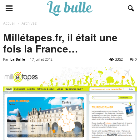
Accueil
Archives
Millétapes.fr, il était une
fois la France…
Par
La Bulle
-
17 juillet 2012
3352
0