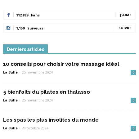
J'AIME
112,889
Fans
SUIVRE
1,150
Suiveurs
Derniers articles
10 conseils pour choisir votre massage idéal
La Bulle
-
25 novembre 2024
0
5 bienfaits du pilates en thalasso
La Bulle
-
25 novembre 2024
0
Les spas les plus insolites du monde
La Bulle
-
29 octobre 2024
0