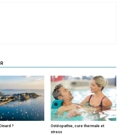
UR
Dinard ?
Ostéopathie, cure thermale et
stress