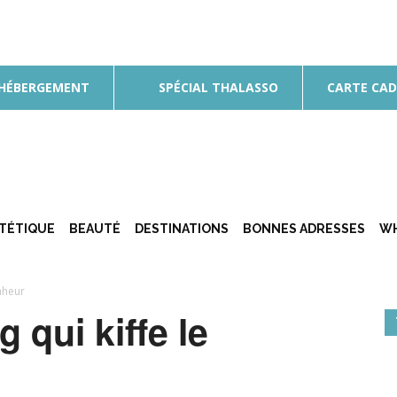
 HÉBERGEMENT
SPÉCIAL THALASSO
CARTE CA
ÉTÉTIQUE
BEAUTÉ
DESTINATIONS
BONNES ADRESSES
WH
nheur
 qui kiffe le