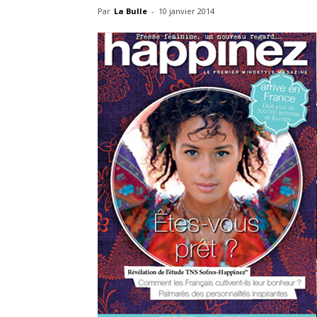
Par
La Bulle
-
10 janvier 2014