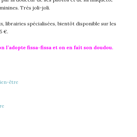
nines. Très joli-joli.
librairies spécialisées, bientôt disponible sur les
5 €.
n l’adopte fissa-fissa et on en fait son doudou.
ien-être
vre