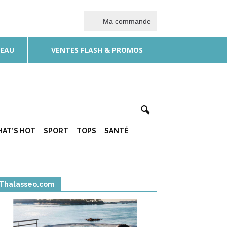
Ma commande
DEAU
VENTES FLASH & PROMOS
AT’S HOT
SPORT
TOPS
SANTÉ
Thalasseo.com