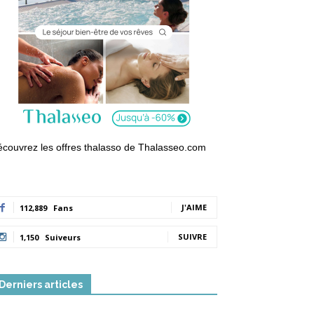
couvrez les offres thalasso de Thalasseo.com
J'AIME
112,889
Fans
SUIVRE
1,150
Suiveurs
Derniers articles