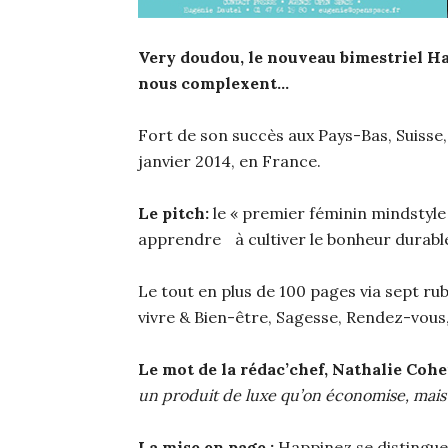
Very doudou, le nouveau bimestriel H
nous complexent…
Fort de son succès aux Pays-Bas, Suisse,
janvier 2014, en France.
Le pitch:
le « premier féminin mindstyle 
apprendre à cultiver le bonheur durab
Le tout en plus de 100 pages via sept ru
vivre & Bien-être, Sagesse, Rendez-vous,
Le mot de la rédac’chef, Nathalie Cohe
un produit de luxe qu’on économise, mais
La mise en page :
Happinez se distingue