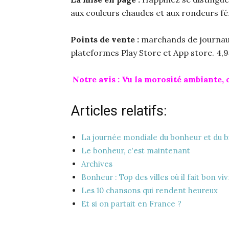
aux couleurs chaudes et aux rondeurs fémi
Points de vente :
marchands de journaux, 
plateformes Play Store et App store. 4,9
Notre avis : Vu la morosité ambiante, o
Articles relatifs:
La journée mondiale du bonheur et du b
Le bonheur, c'est maintenant
Archives
Bonheur : Top des villes où il fait bon vi
Les 10 chansons qui rendent heureux
Et si on partait en France ?