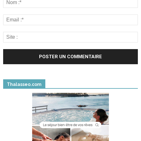
Thalasseo.com