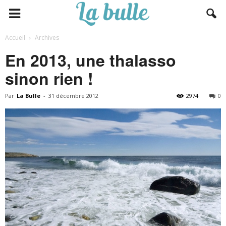
Accueil
Archives
En 2013, une thalasso
sinon rien !
Par
La Bulle
-
31 décembre 2012
2974
0