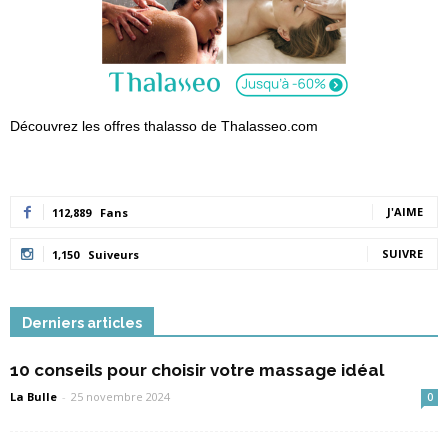
Découvrez les offres thalasso de Thalasseo.com
J'AIME
112,889
Fans
SUIVRE
1,150
Suiveurs
Derniers articles
10 conseils pour choisir votre massage idéal
La Bulle
-
25 novembre 2024
0