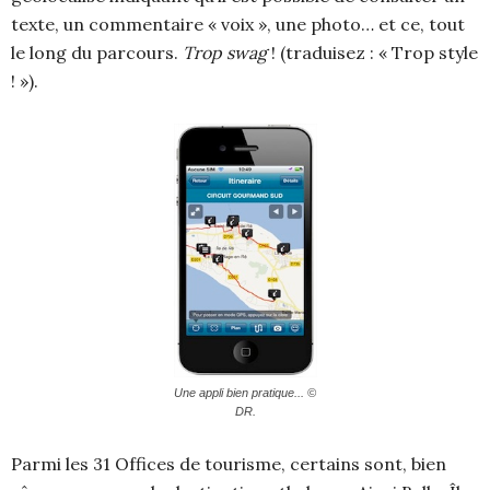
texte, un commentaire « voix », une photo… et ce, tout
le long du parcours.
Trop swag
! (traduisez : « Trop style
! »).
Une appli bien pratique... ©
DR.
Parmi les 31 Offices de tourisme, certains sont, bien