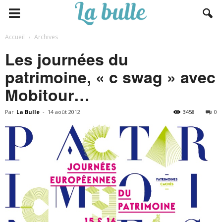
Accueil
Archives
Les journées du
patrimoine, « c swag » avec
Mobitour…
Par
La Bulle
-
14 août 2012
3458
0