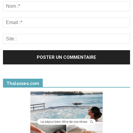
Thalasseo.com