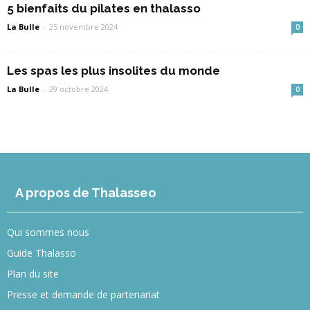
5 bienfaits du pilates en thalasso
La Bulle
-
25 novembre 2024
0
Les spas les plus insolites du monde
La Bulle
-
29 octobre 2024
0
A propos de Thalasseo
Qui sommes nous
Guide Thalasso
Plan du site
Presse et demande de partenariat