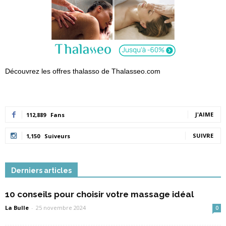
Découvrez les offres thalasso de Thalasseo.com
J'AIME
112,889
Fans
SUIVRE
1,150
Suiveurs
Derniers articles
10 conseils pour choisir votre massage idéal
La Bulle
-
25 novembre 2024
0