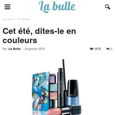
Accueil
Archives
Cet été, dites-le en
couleurs
Par
La Bulle
-
24 janvier 2013
3070
0