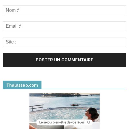
Thalasseo.com