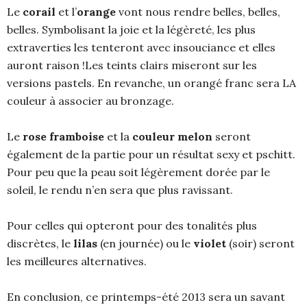
Le
corail
et l’
orange
vont nous rendre belles, belles,
belles. Symbolisant la joie et la légèreté, les plus
extraverties les tenteront avec insouciance et elles
auront raison !Les teints clairs miseront sur les
versions pastels. En revanche, un orangé franc sera LA
couleur à associer au bronzage.
Le
rose framboise
et la
couleur melon
seront
également de la partie pour un résultat sexy et pschitt.
Pour peu que la peau soit légèrement dorée par le
soleil, le rendu n’en sera que plus ravissant.
Pour celles qui opteront pour des tonalités plus
discrètes, le
lilas
(en journée) ou le
violet
(soir) seront
les meilleures alternatives.
En conclusion, ce printemps-été 2013 sera un savant