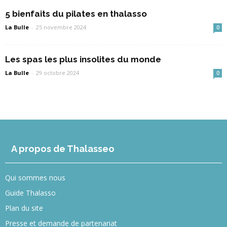
5 bienfaits du pilates en thalasso
La Bulle
-
25 novembre 2024
0
Les spas les plus insolites du monde
La Bulle
-
29 octobre 2024
0
A propos de Thalasseo
Qui sommes nous
Guide Thalasso
Plan du site
Presse et demande de partenariat